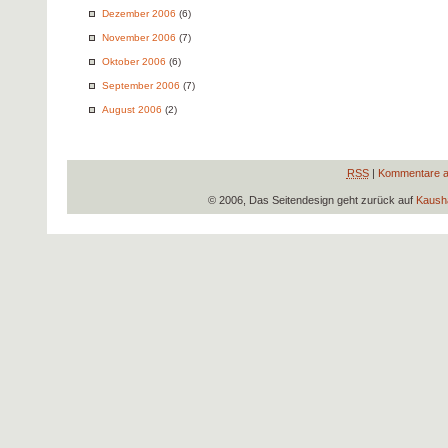
Dezember 2006
(6)
November 2006
(7)
Oktober 2006
(6)
September 2006
(7)
August 2006
(2)
RSS
|
Kommentare a
© 2006, Das Seitendesign geht zurück auf
Kausha