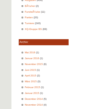
Aufgaben
(438)
BÃ¼cher
(2)
FundstÃ¼cke
(11)
Partien
(20)
Turniere
(240)
XQ-Gruppe BS
(69)
Archiv:
Mai 2016
(1)
Januar 2016
(1)
November 2015
(6)
Juni 2015
(1)
April 2015
(2)
März 2015
(3)
Februar 2015
(1)
Januar 2015
(1)
Dezember 2014
(5)
November 2014
(4)