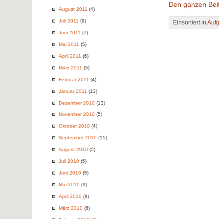
Den ganzen Beit
August 2011
(4)
Juli 2011
(9)
Einsortiert in
Auf
Juni 2011
(7)
Mai 2011
(5)
April 2011
(6)
März 2011
(5)
Februar 2011
(4)
Januar 2011
(13)
Dezember 2010
(13)
November 2010
(5)
Oktober 2010
(4)
September 2010
(15)
August 2010
(5)
Juli 2010
(5)
Juni 2010
(5)
Mai 2010
(9)
April 2010
(9)
März 2010
(6)