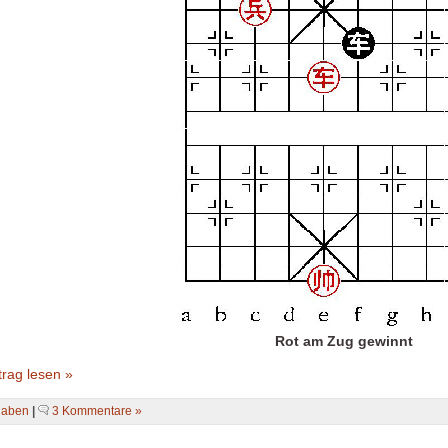
Rot am Zug gewinnt
rag lesen »
gaben
|
3 Kommentare »