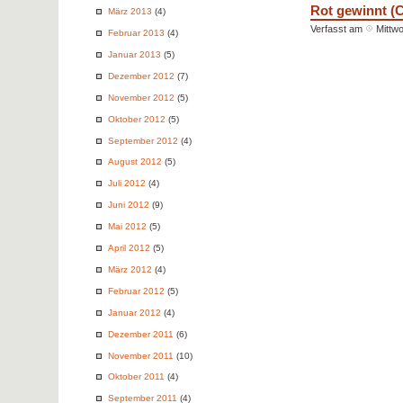
Rot gewinnt (C
März 2013
(4)
Verfasst am
Mittwo
Februar 2013
(4)
Januar 2013
(5)
Dezember 2012
(7)
November 2012
(5)
Oktober 2012
(5)
September 2012
(4)
August 2012
(5)
Juli 2012
(4)
Juni 2012
(9)
Mai 2012
(5)
April 2012
(5)
März 2012
(4)
Februar 2012
(5)
Januar 2012
(4)
Dezember 2011
(6)
November 2011
(10)
Oktober 2011
(4)
September 2011
(4)