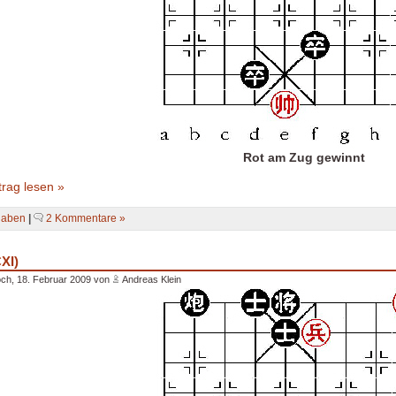
Rot am Zug gewinnt
rag lesen »
gaben
|
2 Kommentare »
XI)
ch, 18. Februar 2009 von
Andreas Klein