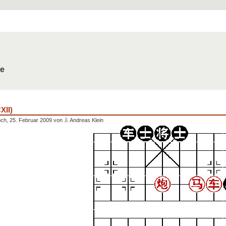
de
XII)
ch, 25. Februar 2009 von
Andreas Klein