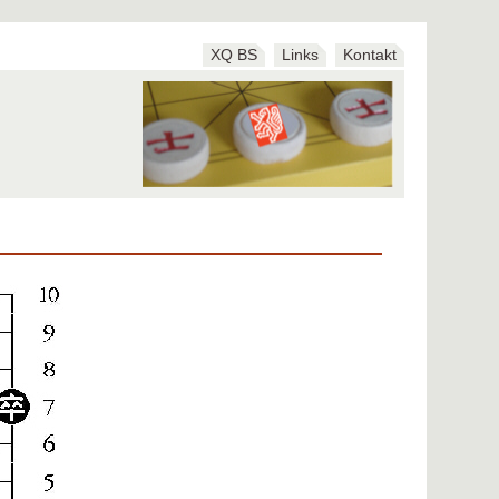
XQ BS
Links
Kontakt