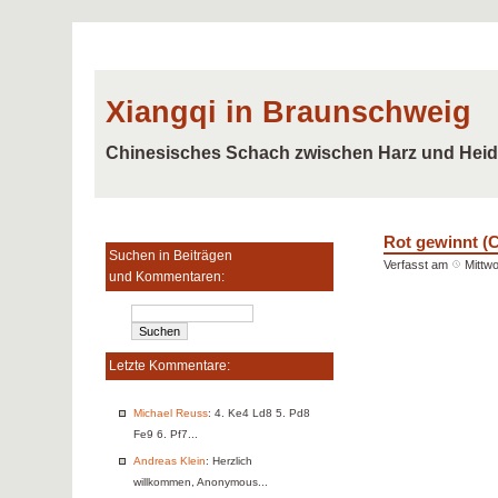
Xiangqi in Braunschweig
Chinesisches Schach zwischen Harz und Hei
Rot gewinnt (C
Suchen in Beiträgen
Verfasst am
Mittwo
und Kommentaren:
Letzte Kommentare:
Michael Reuss
: 4. Ke4 Ld8 5. Pd8
Fe9 6. Pf7...
Andreas Klein
: Herzlich
willkommen, Anonymous...