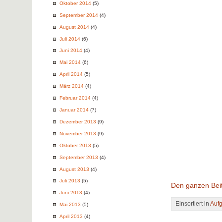
Oktober 2014
(5)
September 2014
(4)
August 2014
(4)
Juli 2014
(6)
Juni 2014
(4)
Mai 2014
(6)
April 2014
(5)
März 2014
(4)
Februar 2014
(4)
Januar 2014
(7)
Dezember 2013
(9)
November 2013
(9)
Oktober 2013
(5)
September 2013
(4)
August 2013
(4)
Juli 2013
(5)
Den ganzen Beit
Juni 2013
(4)
Einsortiert in
Auf
Mai 2013
(5)
April 2013
(4)