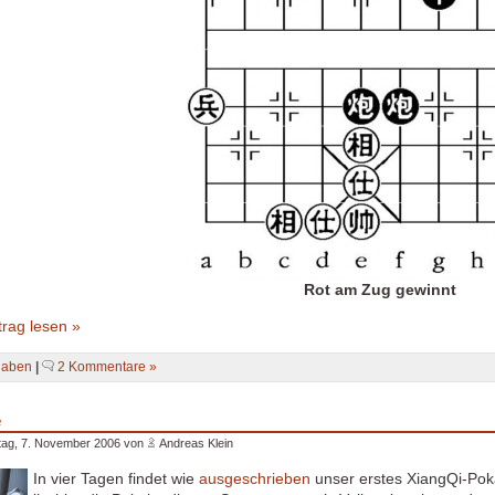
Rot am Zug gewinnt
rag lesen »
gaben
|
2 Kommentare »
e
tag, 7. November 2006 von
Andreas Klein
In vier Tagen findet wie
ausgeschrieben
unser erstes XiangQi-Poka