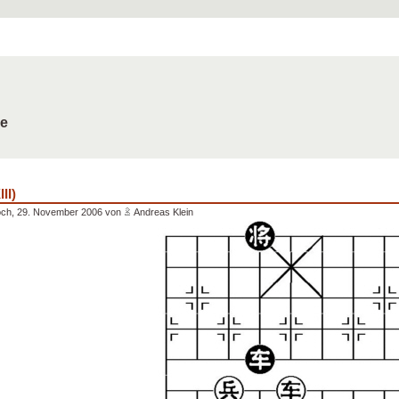
de
II)
och, 29. November 2006 von
Andreas Klein