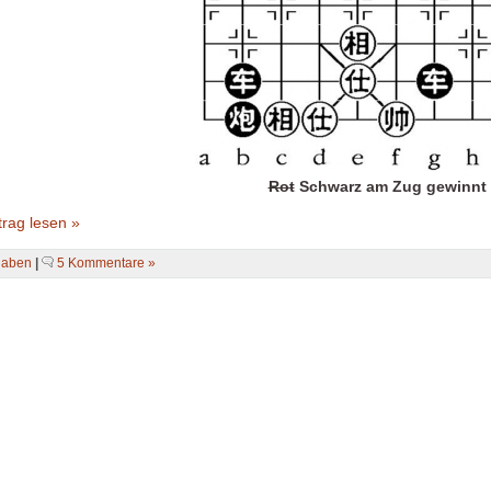
Rot
Schwarz am Zug gewinnt
rag lesen »
gaben
|
5 Kommentare »