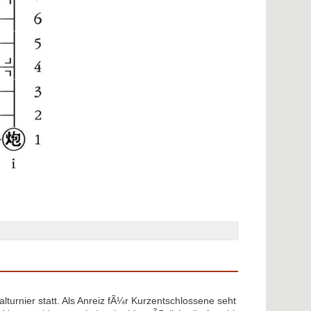
lturnier statt. Als Anreiz fÃ¼r Kurzentschlossene seht