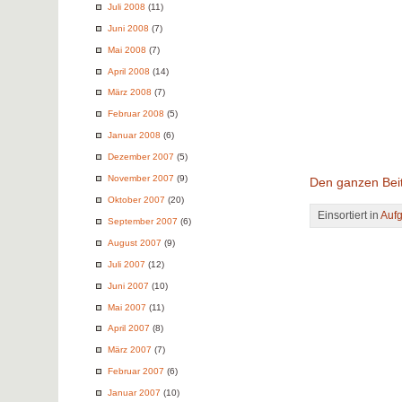
Juli 2008
(11)
Juni 2008
(7)
Mai 2008
(7)
April 2008
(14)
März 2008
(7)
Februar 2008
(5)
Januar 2008
(6)
Dezember 2007
(5)
November 2007
(9)
Den ganzen Beit
Oktober 2007
(20)
Einsortiert in
Auf
September 2007
(6)
August 2007
(9)
Juli 2007
(12)
Juni 2007
(10)
Mai 2007
(11)
April 2007
(8)
März 2007
(7)
Februar 2007
(6)
Januar 2007
(10)