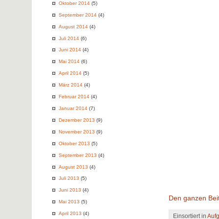
Oktober 2014
(5)
September 2014
(4)
August 2014
(4)
Juli 2014
(6)
Juni 2014
(4)
Mai 2014
(6)
April 2014
(5)
März 2014
(4)
Februar 2014
(4)
Januar 2014
(7)
Dezember 2013
(9)
November 2013
(9)
Oktober 2013
(5)
September 2013
(4)
August 2013
(4)
Juli 2013
(5)
Juni 2013
(4)
Den ganzen Beit
Mai 2013
(5)
April 2013
(4)
Einsortiert in
Auf