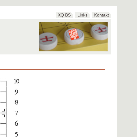
XQ BS
Links
Kontakt