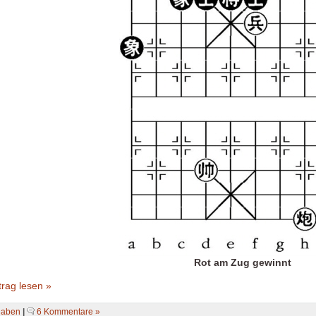
Rot am Zug gewinnt
rag lesen »
gaben
|
6 Kommentare »