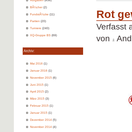
Aufgaben
(438)
BÃ¼cher
(2)
Rot ge
FundstÃ¼cke
(11)
Partien
(20)
Verfasst
Turniere
(240)
XQ-Gruppe BS
(69)
von
Andr
Archiv:
Mai 2016
(1)
Januar 2016
(1)
November 2015
(6)
Juni 2015
(1)
April 2015
(2)
März 2015
(3)
Februar 2015
(1)
Januar 2015
(1)
Dezember 2014
(5)
November 2014
(4)