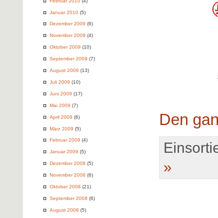
Februar 2010
(4)
Januar 2010
(5)
Dezember 2009
(6)
November 2009
(4)
Oktober 2009
(10)
September 2009
(7)
August 2009
(13)
Juli 2009
(10)
Juni 2009
(17)
Mai 2009
(7)
Den gan
April 2009
(6)
März 2009
(5)
Februar 2009
(4)
Einsortie
Januar 2009
(5)
»
Dezember 2008
(5)
November 2008
(6)
Oktober 2008
(21)
September 2008
(6)
August 2008
(5)