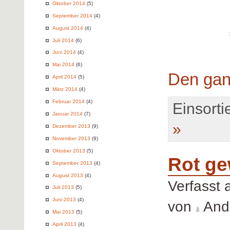
Oktober 2014
(5)
September 2014
(4)
August 2014
(4)
Juli 2014
(6)
Juni 2014
(4)
Mai 2014
(6)
Den gan
April 2014
(5)
März 2014
(4)
Februar 2014
(4)
Einsortie
Januar 2014
(7)
»
Dezember 2013
(9)
November 2013
(9)
Oktober 2013
(5)
Rot ge
September 2013
(4)
August 2013
(4)
Verfasst
Juli 2013
(5)
Juni 2013
(4)
von
Andr
Mai 2013
(5)
April 2013
(4)