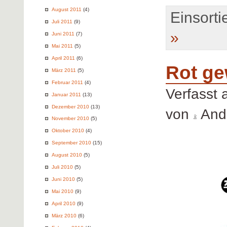
August 2011
(4)
Einsortie
Juli 2011
(9)
»
Juni 2011
(7)
Mai 2011
(5)
April 2011
(6)
Rot ge
März 2011
(5)
Februar 2011
(4)
Verfasst
Januar 2011
(13)
Dezember 2010
(13)
von
Andr
November 2010
(5)
Oktober 2010
(4)
September 2010
(15)
August 2010
(5)
Juli 2010
(5)
Juni 2010
(5)
Mai 2010
(9)
April 2010
(9)
März 2010
(6)