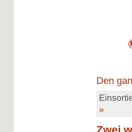
Den gan
Einsortie
»
Zwei w