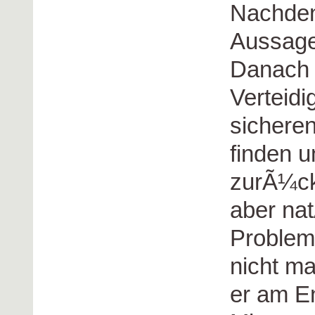
Nachden
Aussage
Danach 
Verteidi
sichere
finden 
zurÃ¼ck
aber na
Problem
nicht ma
er am En