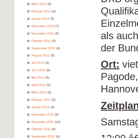
März 2013
(4)
Qualifik
Februar 2013
(4)
Januar 2013
(5)
Einzelm
Dezember 2012
(7)
als auc
November 2012
(5)
Oktober 2012
(5)
der Bund
September 2012
(4)
August 2012
(5)
Ort:
vie
Juli 2012
(4)
Juni 2012
(9)
Pagode,
Mai 2012
(5)
April 2012
(5)
Hannov
März 2012
(4)
Februar 2012
(5)
Zeitplan
Januar 2012
(4)
Dezember 2011
(6)
Samstag
November 2011
(10)
Oktober 2011
(4)
September 2011
(4)