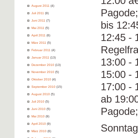
12:00 â€
August 2011
(4)
Pagode;
Juli 2011
(9)
Juni 2011
(7)
bis 12:
Mai 2011
(5)
12:45 -
April 2011
(6)
März 2011
(5)
Regelfr
Februar 2011
(4)
Januar 2011
(13)
13:00 -
Dezember 2010
(13)
15:00 -
November 2010
(5)
Oktober 2010
(4)
17:00 -
September 2010
(15)
August 2010
(5)
ab 19:0
Juli 2010
(5)
Pagode;
Juni 2010
(5)
Mai 2010
(9)
April 2010
(9)
Sonntag
März 2010
(6)