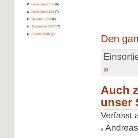
Dezember 2006
(6)
November 2006
(7)
Oktober 2006
(6)
September 2006
(7)
August 2006
(2)
Den gan
Einsortie
»
Auch 
unser 
Verfasst
Andreas