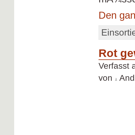
Den gan
Einsorti
Rot ge
Verfasst
von
Andr