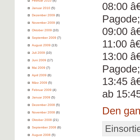
Februar 2010
(4)
08:00 â
Januar 2010
(5)
Pagode;
Dezember 2009
(6)
November 2009
(4)
09:00 â
Oktober 2009
(10)
September 2009
(7)
11:00 â
August 2009
(13)
13:00 â€
Juli 2009
(10)
Juni 2009
(17)
Pagode;
Mai 2009
(7)
April 2009
(6)
13:45 â
März 2009
(5)
ab 15:4
Februar 2009
(4)
Januar 2009
(5)
Dezember 2008
(5)
Den gan
November 2008
(6)
Oktober 2008
(21)
Einsorti
September 2008
(6)
August 2008
(5)