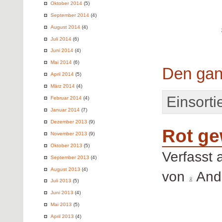
Oktober 2014
(5)
September 2014
(4)
August 2014
(4)
Juli 2014
(6)
Juni 2014
(4)
Mai 2014
(6)
Den gan
April 2014
(5)
März 2014
(4)
Einsortie
Februar 2014
(4)
Januar 2014
(7)
Dezember 2013
(9)
Rot ge
November 2013
(9)
Oktober 2013
(5)
Verfasst
September 2013
(4)
August 2013
(4)
von
Andr
Juli 2013
(5)
Juni 2013
(4)
Mai 2013
(5)
April 2013
(4)