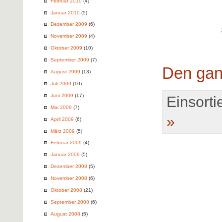
Februar 2010
(4)
Januar 2010
(5)
Dezember 2009
(6)
November 2009
(4)
Oktober 2009
(10)
September 2009
(7)
Den gan
August 2009
(13)
Juli 2009
(10)
Juni 2009
(17)
Einsortie
Mai 2009
(7)
»
April 2009
(6)
März 2009
(5)
Februar 2009
(4)
Januar 2009
(5)
Dezember 2008
(5)
November 2008
(6)
Oktober 2008
(21)
September 2008
(6)
August 2008
(5)