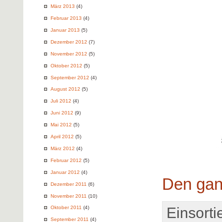
März 2013
(4)
Februar 2013
(4)
Januar 2013
(5)
Dezember 2012
(7)
November 2012
(5)
Oktober 2012
(5)
September 2012
(4)
August 2012
(5)
Juli 2012
(4)
Juni 2012
(9)
Mai 2012
(5)
April 2012
(5)
März 2012
(4)
Februar 2012
(5)
Januar 2012
(4)
Den gan
Dezember 2011
(6)
November 2011
(10)
Einsortie
Oktober 2011
(4)
September 2011
(4)