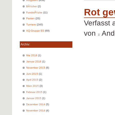
Aufgaben
(438)
BÃ¼cher
(2)
Rot ge
FundstÃ¼cke
(11)
Partien
(20)
Verfasst
Turniere
(240)
von
Andr
XQ-Gruppe BS
(69)
Archiv:
Mai 2016
(1)
Januar 2016
(1)
November 2015
(6)
Juni 2015
(1)
April 2015
(2)
März 2015
(3)
Februar 2015
(1)
Januar 2015
(1)
Dezember 2014
(5)
November 2014
(4)