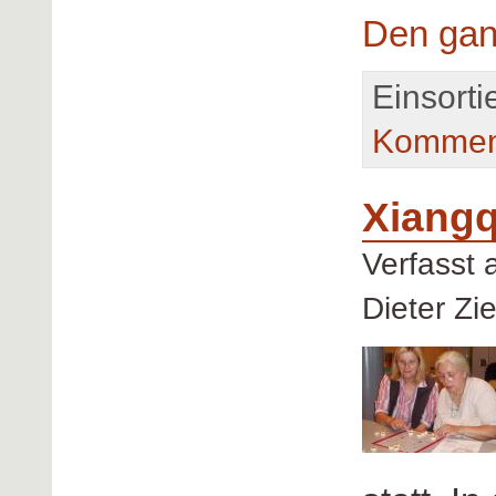
Den gan
Einsorti
Kommen
Xiangq
Verfasst
Dieter Zi