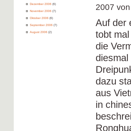
Dezember 2006
(6)
2007 vo
November 2006
(7)
Oktober 2006
(6)
Auf der
September 2006
(7)
tobt ma
August 2006
(2)
die Ver
diesmal 
Dreipunk
dazu st
aus Vie
in chine
beschre
Ronghua 