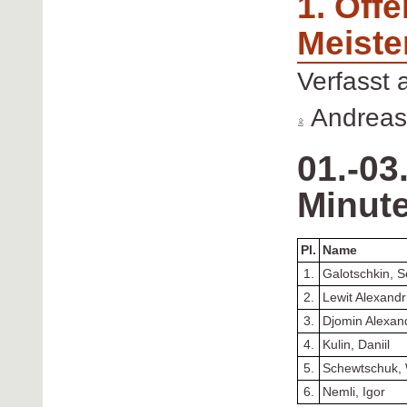
1. Off
Meiste
Verfasst
Andreas
01.-03
Minut
Pl.
Name
1.
Galotschkin, S
2.
Lewit Alexandr
3.
Djomin Alexan
4.
Kulin, Daniil
5.
Schewtschuk, 
6.
Nemli, Igor