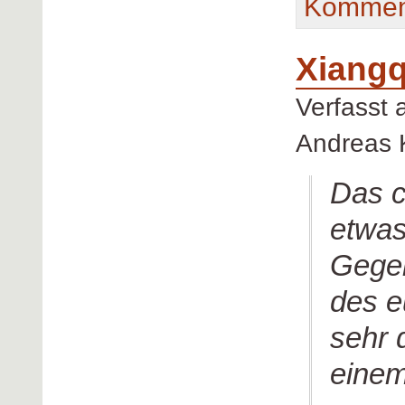
Kommen
Xiangq
Verfasst
Andreas 
Das c
etwas
Gegen
des e
sehr 
einem