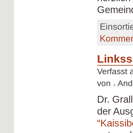
Gemein
Einsorti
Kommen
Linkss
Verfasst
von
Andr
Dr. Gral
der Ausg
“Kaissib