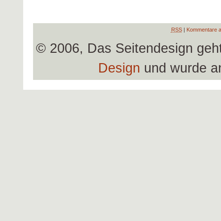
RSS
|
Kommentare a
© 2006, Das Seitendesign geh
Design
und wurde a