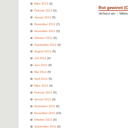
März 2013
(4)
Rot gewinnt (
Februar 2013
(4)
Verfasst am
Mittwo
Januar 2013
(5)
Dezember 2012
(7)
November 2012
(5)
Oktober 2012
(5)
September 2012
(4)
August 2012
(5)
Juli 2012
(4)
Juni 2012
(9)
Mai 2012
(5)
April 2012
(5)
März 2012
(4)
Februar 2012
(5)
Januar 2012
(4)
Dezember 2011
(6)
November 2011
(10)
Oktober 2011
(4)
September 2011
(4)