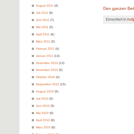
August 2011
(4)
Den ganzen Beit
Juli 2011
(9)
Einsortiert in
Auf
Juni 2011
(7)
Mai 2011
(5)
April 2011
(6)
März 2011
(5)
Februar 2011
(4)
Januar 2011
(13)
Dezember 2010
(13)
November 2010
(5)
Oktober 2010
(4)
September 2010
(15)
August 2010
(5)
Juli 2010
(5)
Juni 2010
(5)
Mai 2010
(9)
April 2010
(9)
März 2010
(6)