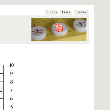
XQ BS
Links
Kontakt