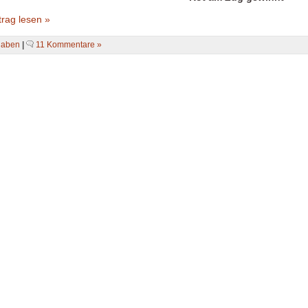
rag lesen »
gaben
|
11 Kommentare »