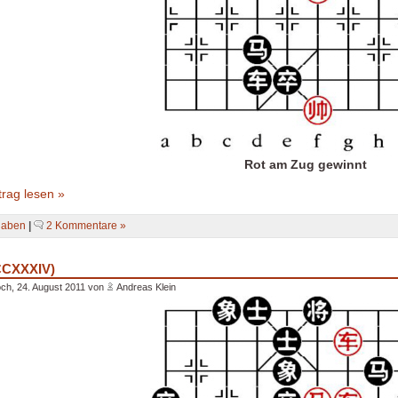
Rot am Zug gewinnt
rag lesen »
gaben
|
2 Kommentare »
CCXXXIV)
ch, 24. August 2011 von
Andreas Klein