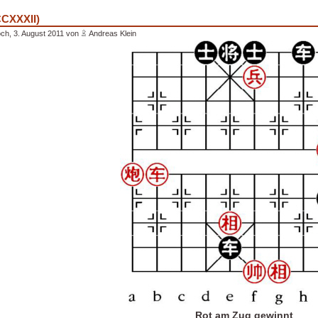
CCXXXII)
ch, 3. August 2011 von
Andreas Klein
Rot am Zug gewinnt