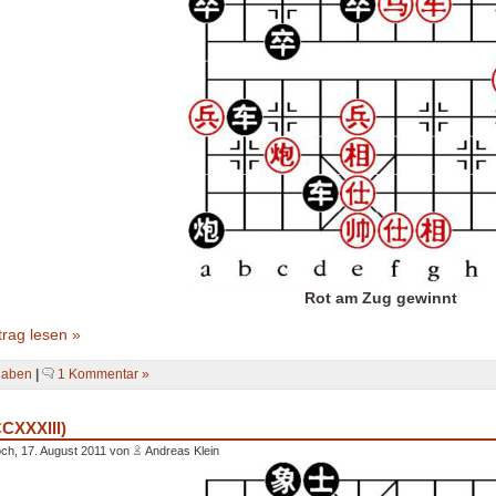
Rot am Zug gewinnt
rag lesen »
gaben
|
1 Kommentar »
CCXXXIII)
ch, 17. August 2011 von
Andreas Klein