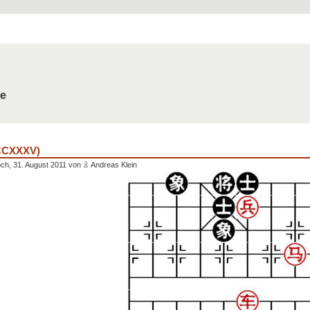
de
(CCXXXV)
ch, 31. August 2011 von
Andreas Klein