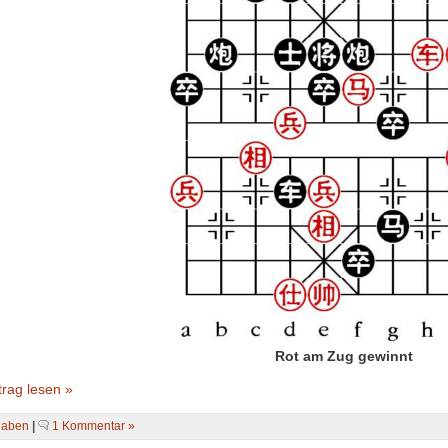
Rot am Zug gewinnt
rag lesen »
gaben
|
1 Kommentar »