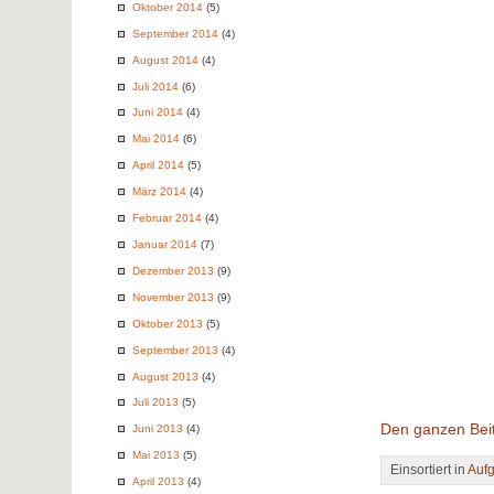
Oktober 2014
(5)
September 2014
(4)
August 2014
(4)
Juli 2014
(6)
Juni 2014
(4)
Mai 2014
(6)
April 2014
(5)
März 2014
(4)
Februar 2014
(4)
Januar 2014
(7)
Dezember 2013
(9)
November 2013
(9)
Oktober 2013
(5)
September 2013
(4)
August 2013
(4)
Juli 2013
(5)
Den ganzen Beit
Juni 2013
(4)
Mai 2013
(5)
Einsortiert in
Auf
April 2013
(4)