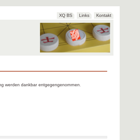
XQ BS
Links
Kontakt
lebung werden dankbar entgegengenommen.