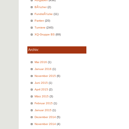
Aufgaben
(438)
BÃ¼cher
(2)
FundstÃ¼cke
(11)
Partien
(20)
Turniere
(240)
XQ-Gruppe BS
(69)
Archiv:
Mai 2016
(1)
Januar 2016
(1)
November 2015
(6)
Juni 2015
(1)
April 2015
(2)
März 2015
(3)
Februar 2015
(1)
Januar 2015
(1)
Dezember 2014
(5)
November 2014
(4)