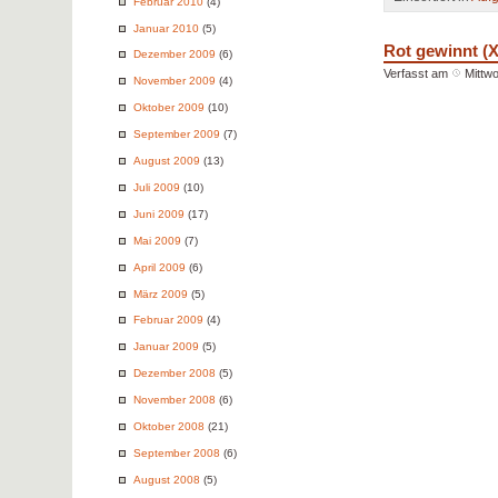
Februar 2010
(4)
Januar 2010
(5)
Rot gewinnt (X
Dezember 2009
(6)
Verfasst am
Mittwo
November 2009
(4)
Oktober 2009
(10)
September 2009
(7)
August 2009
(13)
Juli 2009
(10)
Juni 2009
(17)
Mai 2009
(7)
April 2009
(6)
März 2009
(5)
Februar 2009
(4)
Januar 2009
(5)
Dezember 2008
(5)
November 2008
(6)
Oktober 2008
(21)
September 2008
(6)
August 2008
(5)