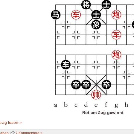
Rot am Zug gewinnt
rag lesen »
gaben
|
7 Kommentare »