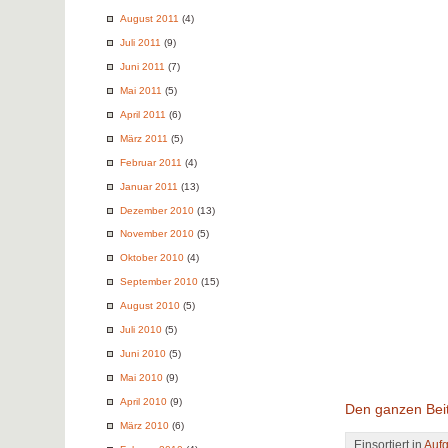
August 2011
(4)
Juli 2011
(9)
Juni 2011
(7)
Mai 2011
(5)
April 2011
(6)
März 2011
(5)
Februar 2011
(4)
Januar 2011
(13)
Dezember 2010
(13)
November 2010
(5)
Oktober 2010
(4)
September 2010
(15)
August 2010
(5)
Juli 2010
(5)
Juni 2010
(5)
Mai 2010
(9)
April 2010
(9)
Den ganzen Beit
März 2010
(6)
Einsortiert in
Auf