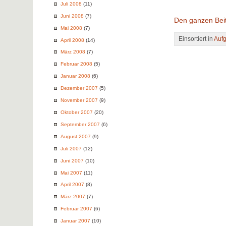
Juli 2008
(11)
Juni 2008
(7)
Den ganzen Beit
Mai 2008
(7)
Einsortiert in
Auf
April 2008
(14)
März 2008
(7)
Februar 2008
(5)
Januar 2008
(6)
Dezember 2007
(5)
November 2007
(9)
Oktober 2007
(20)
September 2007
(6)
August 2007
(9)
Juli 2007
(12)
Juni 2007
(10)
Mai 2007
(11)
April 2007
(8)
März 2007
(7)
Februar 2007
(6)
Januar 2007
(10)