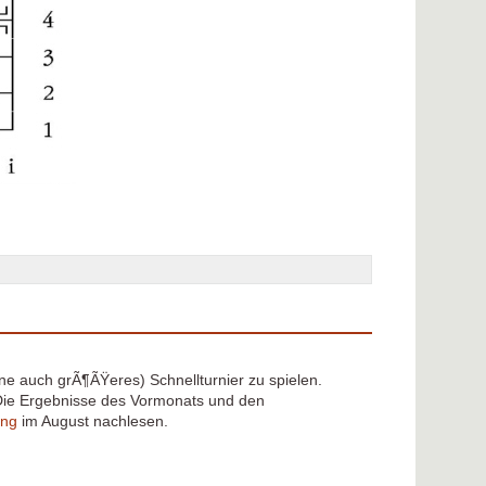
e auch grÃ¶ÃŸeres) Schnellturnier zu spielen.
 Die Ergebnisse des Vormonats und den
ung
im August nachlesen.