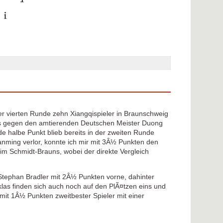
r vierten Runde zehn Xiangqispieler in Braunschweig
mis gegen den amtierenden Deutschen Meister Duong
 halbe Punkt blieb bereits in der zweiten Runde
Hanming verlor, konnte ich mir mit 3Â½ Punkten den
him Schmidt-Brauns, wobei der direkte Vergleich
tephan Bradler mit 2Â½ Punkten vorne, dahinter
las finden sich auch noch auf den PlÃ¤tzen eins und
mit 1Â½ Punkten zweitbester Spieler mit einer