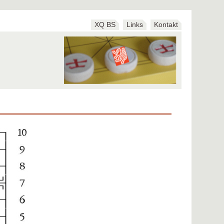
XQ BS
Links
Kontakt