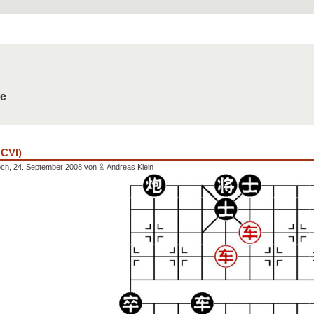
de
XCVI)
ch, 24. September 2008 von
Andreas Klein