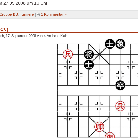
m 27.09.2008 um 10 Uhr
Gruppe BS
,
Turniere
|
1 Kommentar »
XCV)
ch, 17. September 2008 von
Andreas Klein