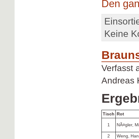
Den gan
Einsorti
Keine K
Brauns
Verfasst
Andreas 
Ergeb
Tisch
Rot
1
NÃ¤gler, M
2
Weng, Han