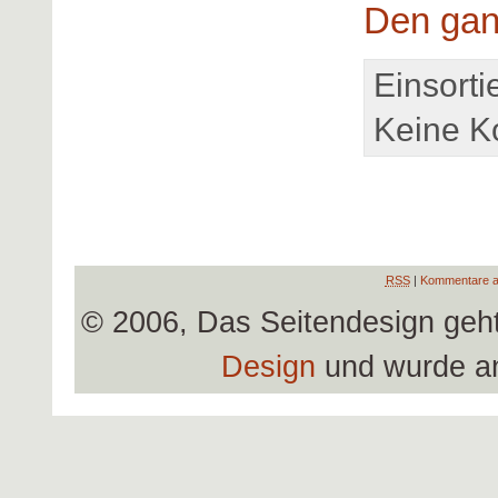
Den gan
Einsorti
Keine K
RSS
|
Kommentare a
© 2006, Das Seitendesign geh
Design
und wurde a