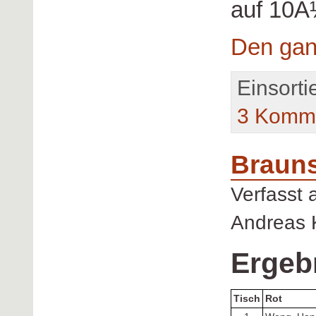
auf 10Â
Den gan
Einsorti
3 Komme
Brauns
Verfasst
Andreas 
Ergeb
Tisch
Rot