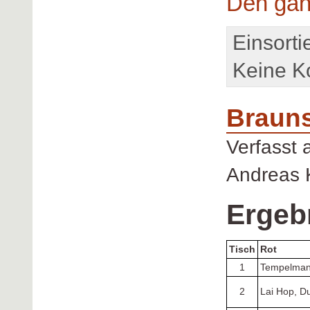
Den gan
Einsorti
Keine K
Brauns
Verfasst
Andreas 
Ergeb
Tisch
Rot
1
Tempelman
2
Lai Hop, D