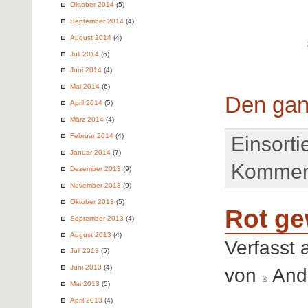
Oktober 2014
(5)
September 2014
(4)
August 2014
(4)
Juli 2014
(6)
Juni 2014
(4)
Mai 2014
(6)
Den gan
April 2014
(5)
März 2014
(4)
Februar 2014
(4)
Einsortie
Januar 2014
(7)
Komment
Dezember 2013
(9)
November 2013
(9)
Oktober 2013
(5)
Rot ge
September 2013
(4)
August 2013
(4)
Verfasst
Juli 2013
(5)
Juni 2013
(4)
von
Andr
Mai 2013
(5)
April 2013
(4)