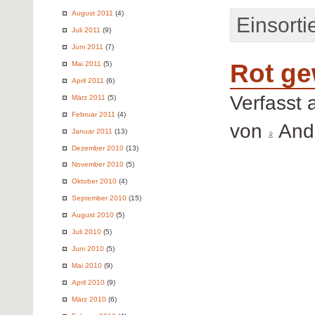
August 2011
(4)
Einsortie
Juli 2011
(9)
Juni 2011
(7)
Rot ge
Mai 2011
(5)
April 2011
(6)
Verfasst
März 2011
(5)
Februar 2011
(4)
von
Andr
Januar 2011
(13)
Dezember 2010
(13)
November 2010
(5)
Oktober 2010
(4)
September 2010
(15)
August 2010
(5)
Juli 2010
(5)
Juni 2010
(5)
Mai 2010
(9)
April 2010
(9)
März 2010
(6)