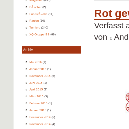
Aufgaben
(438)
BÃ¼cher
(2)
Rot ge
FundstÃ¼cke
(11)
Partien
(20)
Verfasst
Turniere
(240)
von
Andr
XQ-Gruppe BS
(69)
Archiv:
Mai 2016
(1)
Januar 2016
(1)
November 2015
(6)
Juni 2015
(1)
April 2015
(2)
März 2015
(3)
Februar 2015
(1)
Januar 2015
(1)
Dezember 2014
(5)
November 2014
(4)