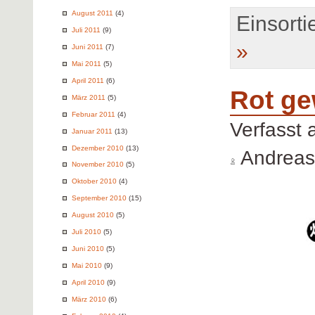
August 2011
(4)
Einsortie
Juli 2011
(9)
»
Juni 2011
(7)
Mai 2011
(5)
April 2011
(6)
Rot ge
März 2011
(5)
Februar 2011
(4)
Verfasst
Januar 2011
(13)
Dezember 2010
(13)
Andreas
November 2010
(5)
Oktober 2010
(4)
September 2010
(15)
August 2010
(5)
Juli 2010
(5)
Juni 2010
(5)
Mai 2010
(9)
April 2010
(9)
März 2010
(6)