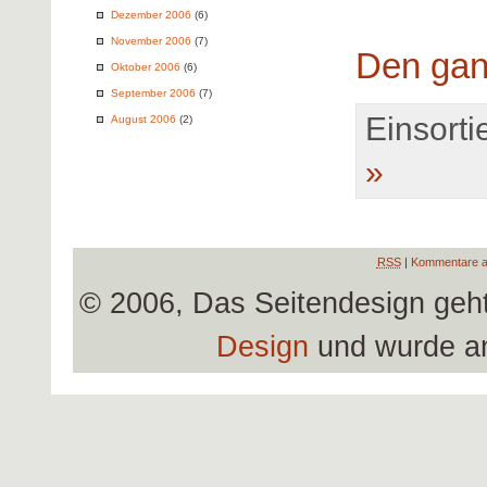
Dezember 2006
(6)
November 2006
(7)
Den gan
Oktober 2006
(6)
September 2006
(7)
Einsortie
August 2006
(2)
»
RSS
|
Kommentare a
© 2006, Das Seitendesign geh
Design
und wurde a