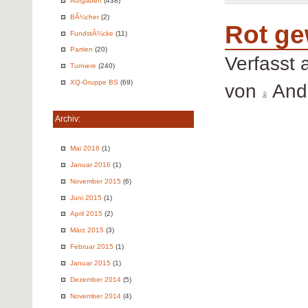
Aufgaben
(438)
BÃ¼cher
(2)
Rot ge
FundstÃ¼cke
(11)
Partien
(20)
Verfasst
Turniere
(240)
XQ-Gruppe BS
(69)
von
Andr
Archiv:
Mai 2016
(1)
Januar 2016
(1)
November 2015
(6)
Juni 2015
(1)
April 2015
(2)
März 2015
(3)
Februar 2015
(1)
Januar 2015
(1)
Dezember 2014
(5)
November 2014
(4)