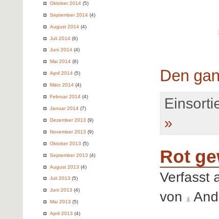
Oktober 2014
(5)
September 2014
(4)
August 2014
(4)
Juli 2014
(6)
Juni 2014
(4)
Mai 2014
(6)
Den gan
April 2014
(5)
März 2014
(4)
Februar 2014
(4)
Einsortie
Januar 2014
(7)
»
Dezember 2013
(9)
November 2013
(9)
Oktober 2013
(5)
Rot ge
September 2013
(4)
August 2013
(4)
Verfasst
Juli 2013
(5)
Juni 2013
(4)
von
Andr
Mai 2013
(5)
April 2013
(4)