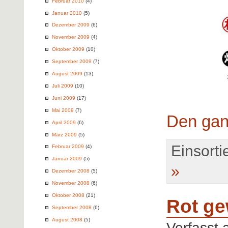
Februar 2010
(4)
Januar 2010
(5)
Dezember 2009
(6)
November 2009
(4)
Oktober 2009
(10)
September 2009
(7)
August 2009
(13)
Juli 2009
(10)
Juni 2009
(17)
Mai 2009
(7)
Den gan
April 2009
(6)
März 2009
(5)
Einsortie
Februar 2009
(4)
Januar 2009
(5)
»
Dezember 2008
(5)
November 2008
(6)
Oktober 2008
(21)
Rot ge
September 2008
(6)
August 2008
(5)
Verfasst