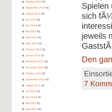
Oktober 2014
(5)
Spielen 
September 2014
(4)
sich fÃ
August 2014
(4)
Juli 2014
(6)
interess
Juni 2014
(4)
Mai 2014
(6)
jeweils
April 2014
(5)
GaststÃ
März 2014
(4)
Februar 2014
(4)
Januar 2014
(7)
Den gan
Dezember 2013
(9)
November 2013
(9)
Einsorti
Oktober 2013
(5)
September 2013
(4)
7 Komme
August 2013
(4)
Juli 2013
(5)
Juni 2013
(4)
Mai 2013
(5)
April 2013
(4)