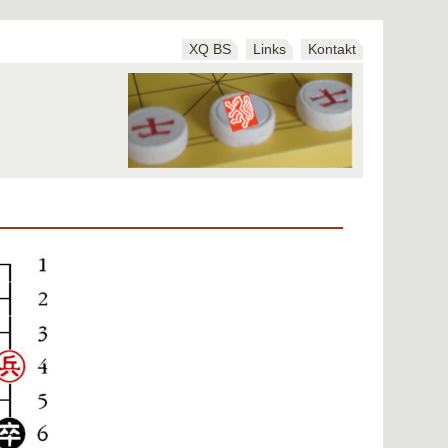
XQ BS
Links
Kontakt