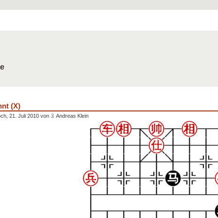
de
nt (X)
ch, 21. Juli 2010 von
Andreas Klein