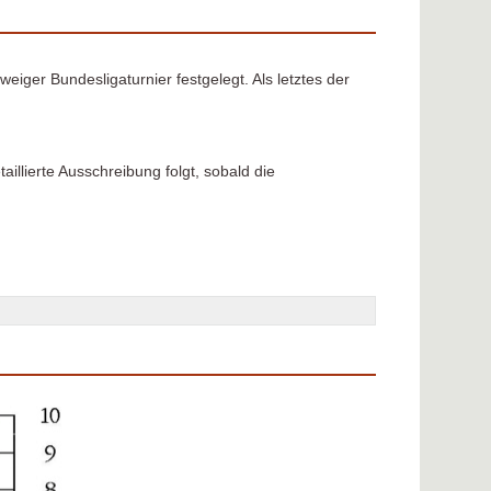
iger Bundesligaturnier festgelegt. Als letztes der
llierte Ausschreibung folgt, sobald die