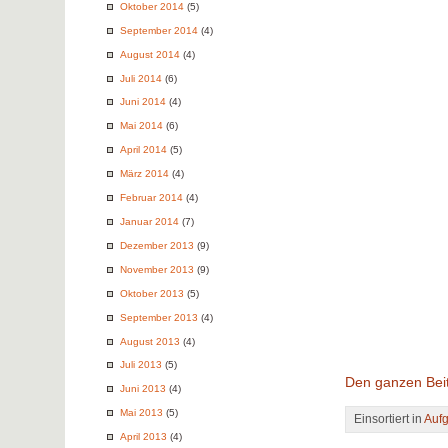
Oktober 2014
(5)
September 2014
(4)
August 2014
(4)
Juli 2014
(6)
Juni 2014
(4)
Mai 2014
(6)
April 2014
(5)
März 2014
(4)
Februar 2014
(4)
Januar 2014
(7)
Dezember 2013
(9)
November 2013
(9)
Oktober 2013
(5)
September 2013
(4)
August 2013
(4)
Juli 2013
(5)
Den ganzen Beit
Juni 2013
(4)
Mai 2013
(5)
Einsortiert in
Auf
April 2013
(4)