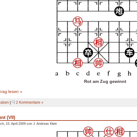
Rot am Zug gewinnt
rag lesen »
gaben
|
2 Kommentare »
t (VII)
ch, 15. April 2009 von
Andreas Klein