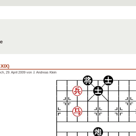
de
CXIX)
ch, 29. April 2009 von
Andreas Klein