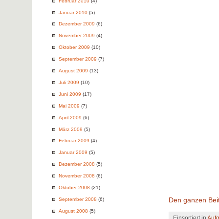
Februar 2010
(4)
Januar 2010
(5)
Dezember 2009
(6)
November 2009
(4)
Oktober 2009
(10)
September 2009
(7)
August 2009
(13)
Juli 2009
(10)
Juni 2009
(17)
Mai 2009
(7)
April 2009
(6)
März 2009
(5)
Februar 2009
(4)
Januar 2009
(5)
Dezember 2008
(5)
November 2008
(6)
Oktober 2008
(21)
September 2008
(6)
Den ganzen Beit
August 2008
(5)
Einsortiert in
Auf