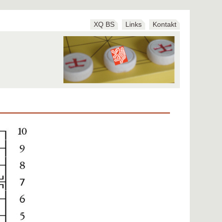
XQ BS
Links
Kontakt