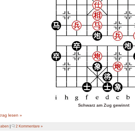
Schwarz am Zug gewinnt
rag lesen »
gaben
|
2 Kommentare »