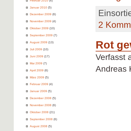
Februar 2010
(4)
Januar 2010
(5)
Einsorti
Dezember 2009
(6)
November 2009
(4)
2 Komme
Oktober 2009
(10)
September 2009
(7)
Rot ge
August 2009
(13)
Juli 2009
(10)
Verfasst
Juni 2009
(17)
Mai 2009
(7)
Andreas 
April 2009
(6)
März 2009
(5)
Februar 2009
(4)
Januar 2009
(5)
Dezember 2008
(5)
November 2008
(6)
Oktober 2008
(21)
September 2008
(6)
August 2008
(5)