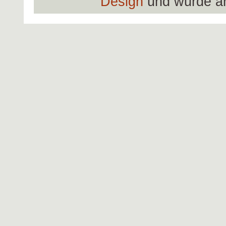
Design
und wurde a