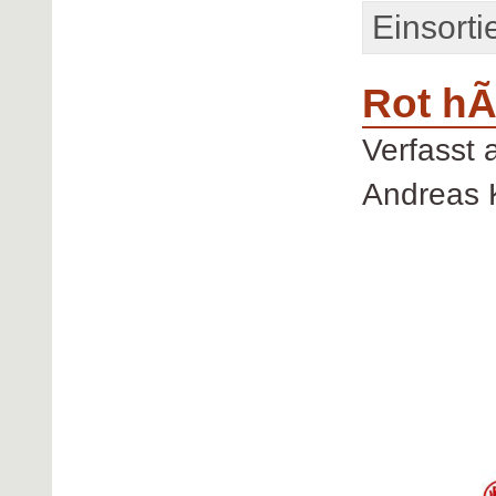
Einsorti
Rot hÃ¤
Verfasst
Andreas 