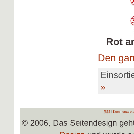
Rot 
Den gan
Einsortie
»
RSS
|
Kommentare a
© 2006, Das Seitendesign geh