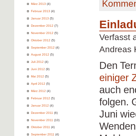
Kommen
März 2013
(4)
Februar 2013
(4)
Januar 2013
(5)
Einla
Dezember 2012
(7)
November 2012
(5)
Verfasst
Oktober 2012
(5)
Andreas 
September 2012
(4)
August 2012
(5)
Den Term
Juli 2012
(4)
Juni 2012
(9)
einiger Z
Mai 2012
(5)
April 2012
(5)
auch en
März 2012
(4)
folgen. 
Februar 2012
(5)
Januar 2012
(4)
Juni wi
Dezember 2011
(6)
November 2011
(10)
Wendens
Oktober 2011
(4)
September 2011
(4)