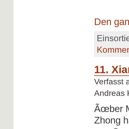
Den gan
Einsortie
Kommen
11. Xi
Verfasst
Andreas 
Ãœber M
Zhong h