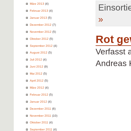
März 2013
(4)
Einsortie
Februar 2013
(4)
»
Januar 2013
(5)
Dezember 2012
(7)
November 2012
(5)
Rot ge
Oktober 2012
(5)
September 2012
(4)
Verfasst
August 2012
(5)
Juli 2012
(4)
Andreas 
Juni 2012
(9)
Mai 2012
(5)
April 2012
(5)
März 2012
(4)
Februar 2012
(5)
Januar 2012
(4)
Dezember 2011
(6)
November 2011
(10)
Oktober 2011
(4)
September 2011
(4)