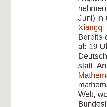
nehmen,
Juni) i
Xiangqi-
Bereits 
ab 19 Uh
Deutsche
statt. A
Mathem
mathema
Welt, w
Bundesl