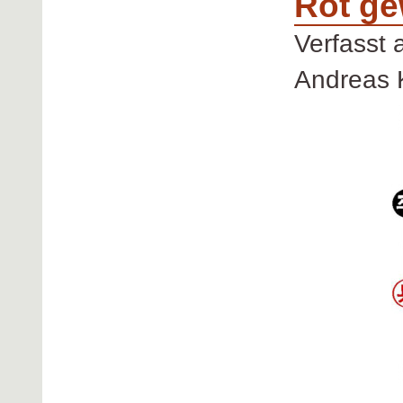
Rot ge
Verfasst
Andreas 