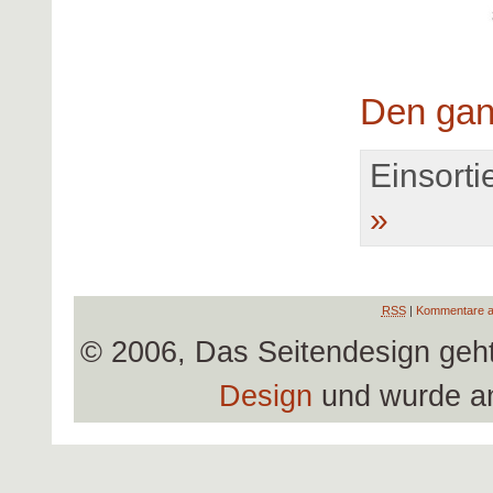
Den gan
Einsortie
»
RSS
|
Kommentare a
© 2006, Das Seitendesign geh
Design
und wurde a