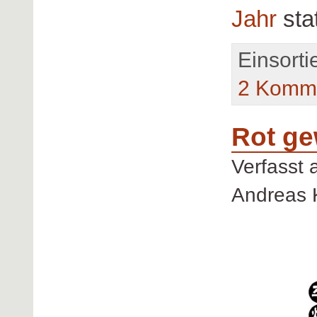
Jahr
sta
Einsorti
2 Komme
Rot ge
Verfasst
Andreas 