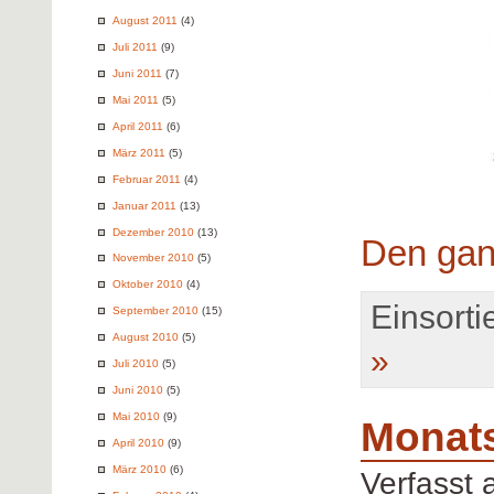
August 2011
(4)
Juli 2011
(9)
Juni 2011
(7)
Mai 2011
(5)
April 2011
(6)
März 2011
(5)
Februar 2011
(4)
Januar 2011
(13)
Dezember 2010
(13)
Den gan
November 2010
(5)
Oktober 2010
(4)
Einsortie
September 2010
(15)
August 2010
(5)
»
Juli 2010
(5)
Juni 2010
(5)
Mai 2010
(9)
Monats
April 2010
(9)
März 2010
(6)
Verfasst