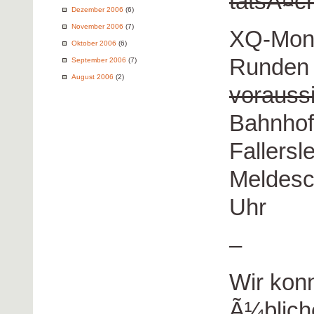
tatsÃ¤ch
Dezember 2006
(6)
November 2006
(7)
XQ-Mona
Oktober 2006
(6)
Runden 
September 2006
(7)
August 2006
(2)
voraussi
Bahnhofs
Fallersl
Meldesc
Uhr
–
Wir konn
Ã¼blich