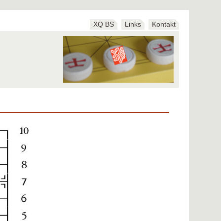
XQ BS
Links
Kontakt