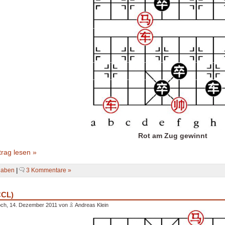
Rot am Zug gewinnt
rag lesen »
gaben
|
3 Kommentare »
CCL)
och, 14. Dezember 2011 von
Andreas Klein