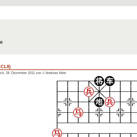
de
CLII)
och, 28. Dezember 2011 von
Andreas Klein