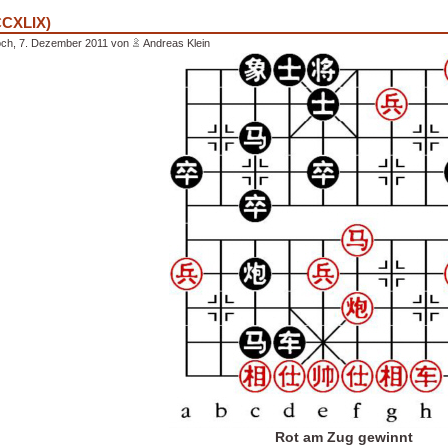
CCXLIX)
och, 7. Dezember 2011 von
Andreas Klein
Rot am Zug gewinnt