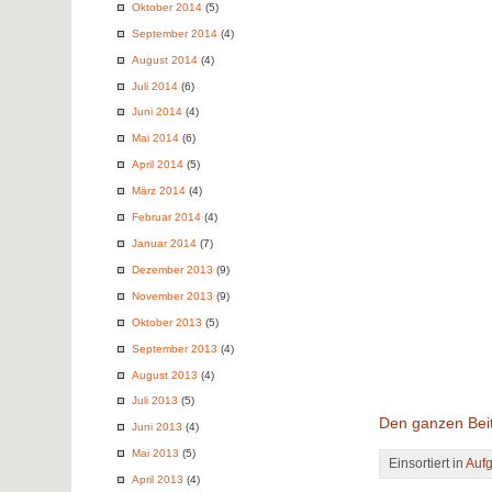
Oktober 2014
(5)
September 2014
(4)
August 2014
(4)
Juli 2014
(6)
Juni 2014
(4)
Mai 2014
(6)
April 2014
(5)
März 2014
(4)
Februar 2014
(4)
Januar 2014
(7)
Dezember 2013
(9)
November 2013
(9)
Oktober 2013
(5)
September 2013
(4)
August 2013
(4)
Juli 2013
(5)
Den ganzen Beit
Juni 2013
(4)
Mai 2013
(5)
Einsortiert in
Auf
April 2013
(4)