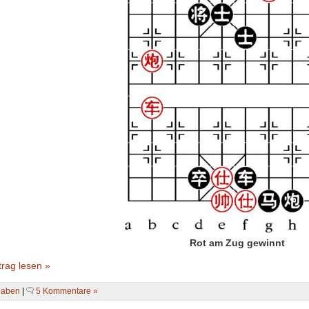
Rot am Zug gewinnt
rag lesen »
gaben
|
5 Kommentare »