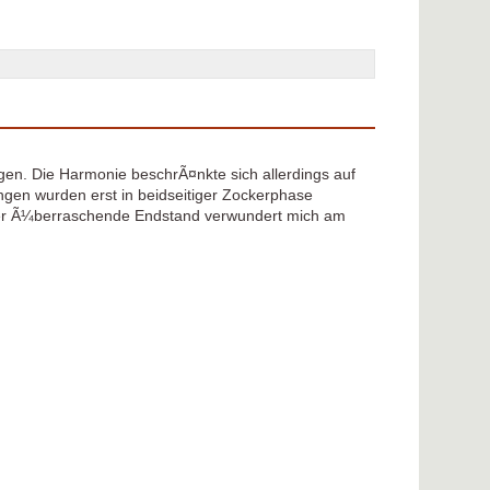
en. Die Harmonie beschrÃ¤nkte sich allerdings auf
gen wurden erst in beidseitiger Zockerphase
er Ã¼berraschende Endstand verwundert mich am