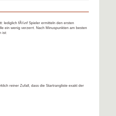
t: lediglich fÃ¼nf Spieler ermitteln den ersten
belle ein wenig verzerrt. Nach Minuspunkten am besten
 ist:
ich reiner Zufall, dass die Startrangliste exakt der