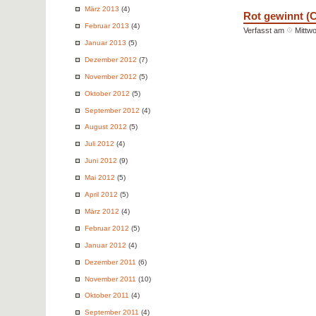
März 2013
(4)
Rot gewinnt (
Februar 2013
(4)
Verfasst am
Mittw
Januar 2013
(5)
Dezember 2012
(7)
November 2012
(5)
Oktober 2012
(5)
September 2012
(4)
August 2012
(5)
Juli 2012
(4)
Juni 2012
(9)
Mai 2012
(5)
April 2012
(5)
März 2012
(4)
Februar 2012
(5)
Januar 2012
(4)
Dezember 2011
(6)
November 2011
(10)
Oktober 2011
(4)
September 2011
(4)