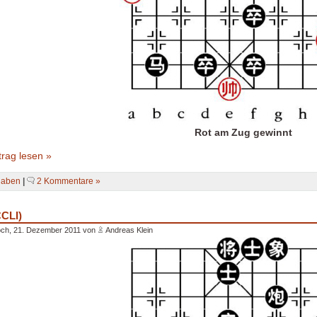
Rot am Zug gewinnt
rag lesen »
gaben
|
2 Kommentare »
CCLI)
och, 21. Dezember 2011 von
Andreas Klein