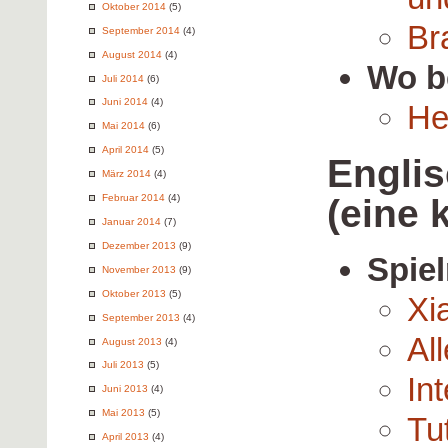
Oktober 2014
(5)
Br
September 2014
(4)
August 2014
(4)
Wo b
Juli 2014
(6)
Juni 2014
(4)
He
Mai 2014
(6)
April 2014
(5)
Engli
März 2014
(4)
(eine 
Februar 2014
(4)
Januar 2014
(7)
Dezember 2013
(9)
Spie
November 2013
(9)
Oktober 2013
(5)
Xi
September 2013
(4)
Al
August 2013
(4)
Juli 2013
(5)
In
Juni 2013
(4)
Mai 2013
(5)
Tut
April 2013
(4)