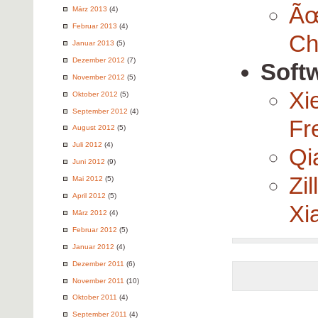
Ãœ
März 2013
(4)
Februar 2013
(4)
Ch
Januar 2013
(5)
Dezember 2012
(7)
Soft
November 2012
(5)
Xi
Oktober 2012
(5)
September 2012
(4)
Fr
August 2012
(5)
Juli 2012
(4)
Qi
Juni 2012
(9)
Zi
Mai 2012
(5)
April 2012
(5)
Xi
März 2012
(4)
Februar 2012
(5)
Januar 2012
(4)
Dezember 2011
(6)
November 2011
(10)
Oktober 2011
(4)
September 2011
(4)