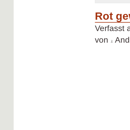
Rot ge
Verfasst
von
Andr