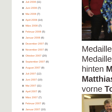
Juli 2008
(11)
Juni 2008
(7)
Mai 2008
(7)
April 2008
(14)
März 2008
(7)
Februar 2008
(5)
Januar 2008
(6)
Dezember 2007
(5)
Medaill
November 2007
(9)
Oktober 2007
(20)
Medaille
September 2007
(6)
hinten
M
August 2007
(9)
Juli 2007
(12)
Matthia
Juni 2007
(10)
Mai 2007
(11)
vorne
T
April 2007
(8)
März 2007
(7)
Februar 2007
(6)
Januar 2007
(10)