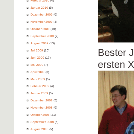
Februar 2010
(4)
Januar 2010
(5)
Dezember 2009
(6)
November 2009
(4)
Oktober 2009
(10)
September 2009
(7)
August 2009
(13)
Bester J
Juli 2009
(10)
Juni 2009
(17)
ersten 
Mai 2009
(7)
April 2009
(6)
März 2009
(5)
Februar 2009
(4)
Januar 2009
(5)
Dezember 2008
(5)
November 2008
(6)
Oktober 2008
(21)
September 2008
(6)
August 2008
(5)