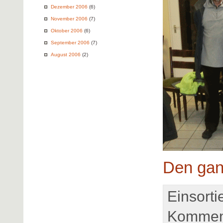
Dezember 2006
(6)
November 2006
(7)
Oktober 2006
(6)
September 2006
(7)
August 2006
(2)
Den gan
Einsorti
Komment