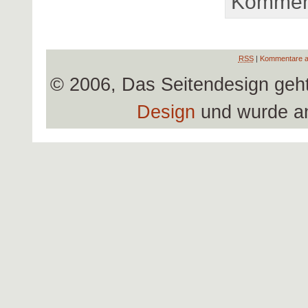
Komment
RSS
|
Kommentare a
© 2006, Das Seitendesign geh
Design
und wurde a