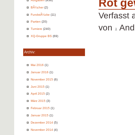
Rot ge
Aufgaben
(438)
BÃ¼cher
(2)
Verfasst
FundstÃ¼cke
(11)
Partien
(20)
von
Andr
Turniere
(240)
XQ-Gruppe BS
(69)
Archiv:
Mai 2016
(1)
Januar 2016
(1)
November 2015
(6)
Juni 2015
(1)
April 2015
(2)
März 2015
(3)
Februar 2015
(1)
Januar 2015
(1)
Dezember 2014
(5)
November 2014
(4)