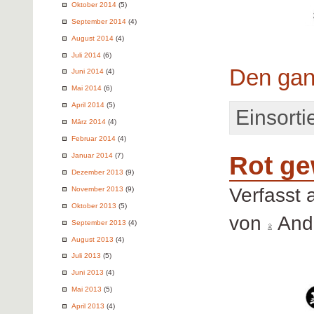
Oktober 2014
(5)
September 2014
(4)
August 2014
(4)
Juli 2014
(6)
Den gan
Juni 2014
(4)
Mai 2014
(6)
April 2014
(5)
Einsortie
März 2014
(4)
Februar 2014
(4)
Januar 2014
(7)
Rot ge
Dezember 2013
(9)
Verfasst
November 2013
(9)
Oktober 2013
(5)
von
Andr
September 2013
(4)
August 2013
(4)
Juli 2013
(5)
Juni 2013
(4)
Mai 2013
(5)
April 2013
(4)