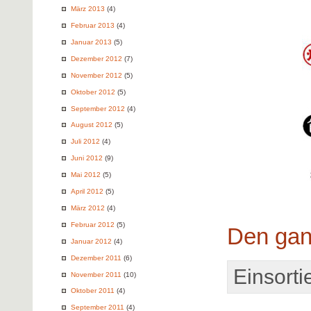
März 2013
(4)
Februar 2013
(4)
Januar 2013
(5)
Dezember 2012
(7)
November 2012
(5)
Oktober 2012
(5)
September 2012
(4)
August 2012
(5)
Juli 2012
(4)
Juni 2012
(9)
Mai 2012
(5)
April 2012
(5)
März 2012
(4)
Februar 2012
(5)
Den gan
Januar 2012
(4)
Dezember 2011
(6)
Einsortie
November 2011
(10)
Oktober 2011
(4)
September 2011
(4)