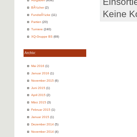
Einsorti
Aufgaben
(438)
BÃ¼cher
(2)
Keine K
FundstÃ¼cke
(11)
Partien
(20)
Turniere
(240)
XQ-Gruppe BS
(69)
Archiv:
Mai 2016
(1)
Januar 2016
(1)
November 2015
(6)
Juni 2015
(1)
April 2015
(2)
März 2015
(3)
Februar 2015
(1)
Januar 2015
(1)
Dezember 2014
(5)
November 2014
(4)