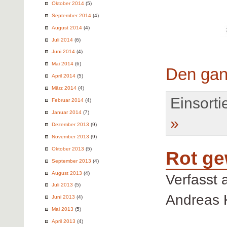
Oktober 2014
(5)
September 2014
(4)
August 2014
(4)
Juli 2014
(6)
Juni 2014
(4)
Mai 2014
(6)
Den gan
April 2014
(5)
März 2014
(4)
Einsortie
Februar 2014
(4)
Januar 2014
(7)
»
Dezember 2013
(9)
November 2013
(9)
Oktober 2013
(5)
Rot ge
September 2013
(4)
August 2013
(4)
Verfasst
Juli 2013
(5)
Andreas 
Juni 2013
(4)
Mai 2013
(5)
April 2013
(4)