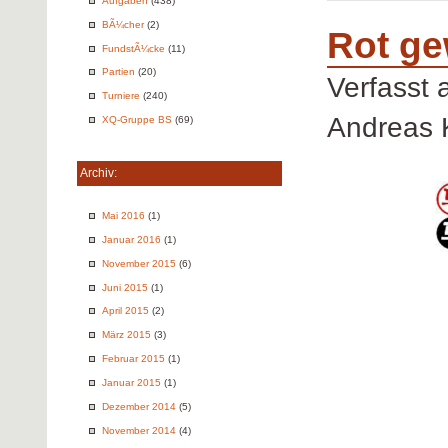
Aufgaben
(438)
BÃ¼cher
(2)
Rot ge
FundstÃ¼cke
(11)
Partien
(20)
Verfasst
Turniere
(240)
Andreas 
XQ-Gruppe BS
(69)
Archiv:
Mai 2016
(1)
Januar 2016
(1)
November 2015
(6)
Juni 2015
(1)
April 2015
(2)
März 2015
(3)
Februar 2015
(1)
Januar 2015
(1)
Dezember 2014
(5)
November 2014
(4)