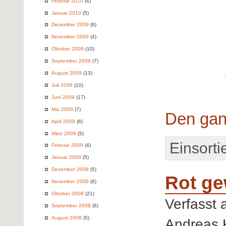
Februar 2010
(4)
Januar 2010
(5)
Dezember 2009
(6)
November 2009
(4)
Oktober 2009
(10)
September 2009
(7)
August 2009
(13)
Juli 2009
(10)
Juni 2009
(17)
Mai 2009
(7)
Den gan
April 2009
(6)
März 2009
(5)
Einsortie
Februar 2009
(4)
Januar 2009
(5)
Dezember 2008
(5)
Rot ge
November 2008
(6)
Oktober 2008
(21)
Verfasst
September 2008
(6)
August 2008
(5)
Andreas 