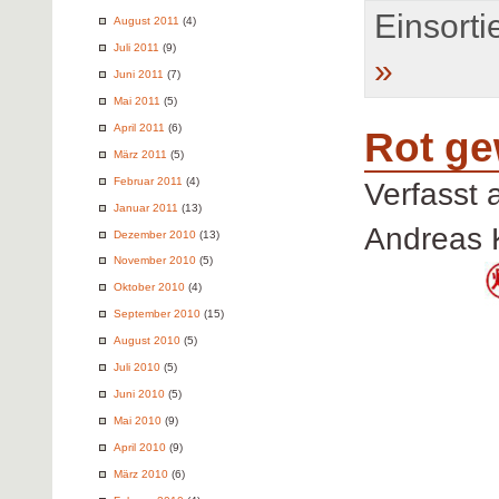
Einsortie
August 2011
(4)
Juli 2011
(9)
»
Juni 2011
(7)
Mai 2011
(5)
April 2011
(6)
Rot ge
März 2011
(5)
Februar 2011
(4)
Verfasst
Januar 2011
(13)
Andreas 
Dezember 2010
(13)
November 2010
(5)
Oktober 2010
(4)
September 2010
(15)
August 2010
(5)
Juli 2010
(5)
Juni 2010
(5)
Mai 2010
(9)
April 2010
(9)
März 2010
(6)