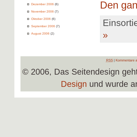
Den gan
Dezember 2006
(6)
November 2006
(7)
Oktober 2006
(6)
Einsortie
September 2006
(7)
»
August 2006
(2)
RSS
|
Kommentare a
© 2006, Das Seitendesign geh
Design
und wurde a