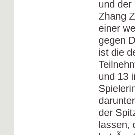
und der
Zhang Zh
einer we
gegen Du
ist die 
Teilneh
und 13 
Spieleri
darunter
der Spit
lassen, 