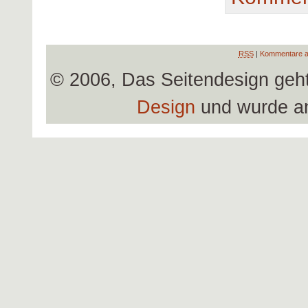
RSS
|
Kommentare a
© 2006, Das Seitendesign geh
Design
und wurde a