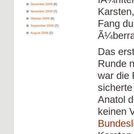
Dezember 2006
(6)
Karsten,
November 2006
(7)
Oktober 2006
(6)
Fang du
September 2006
(7)
Ã¼berra
August 2006
(2)
Das erst
Runde n
war die 
sichert
Anatol 
keinen V
Bundesl