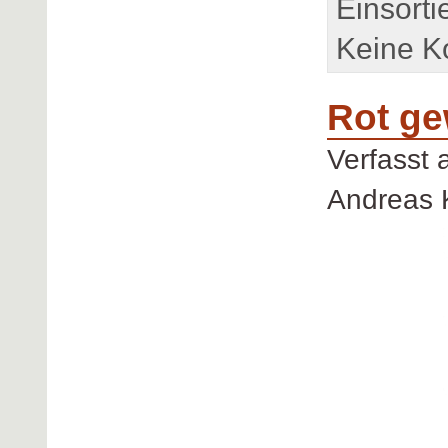
Einsorti
Keine K
Rot ge
Verfasst
Andreas 