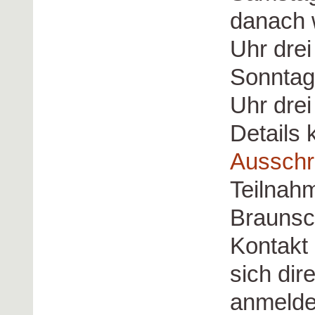
danach 
Uhr dre
Sonntag,
Uhr drei
Details 
Ausschr
Teilnahm
Braunsc
Kontakt
sich dir
anmelde