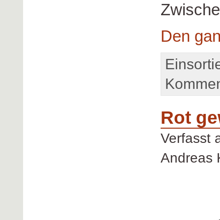
Zwische
Den gan
Einsorti
Komment
Rot ge
Verfasst
Andreas 