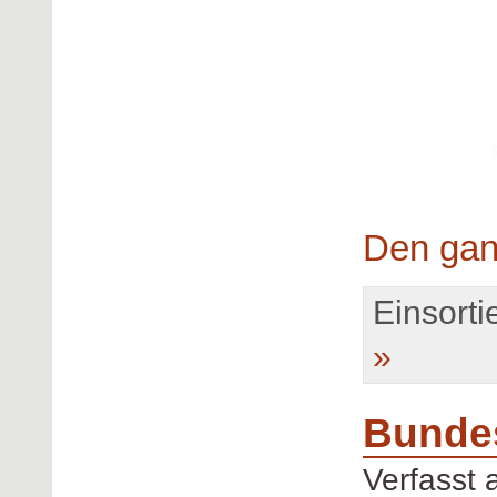
Den gan
Einsortie
»
Bundes
Verfasst