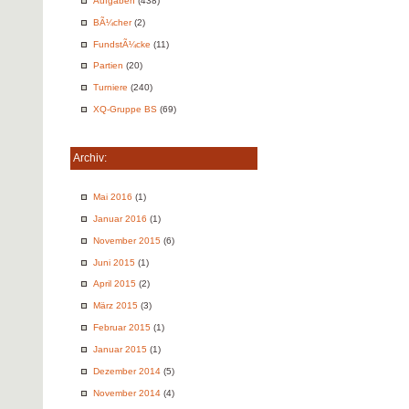
Aufgaben
(438)
BÃ¼cher
(2)
FundstÃ¼cke
(11)
Partien
(20)
Turniere
(240)
XQ-Gruppe BS
(69)
Archiv:
Mai 2016
(1)
Januar 2016
(1)
November 2015
(6)
Juni 2015
(1)
April 2015
(2)
März 2015
(3)
Februar 2015
(1)
Januar 2015
(1)
Dezember 2014
(5)
November 2014
(4)