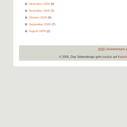
Dezember 2006
(6)
November 2006
(7)
Oktober 2006
(6)
September 2006
(7)
August 2006
(2)
RSS
|
Kommentare a
© 2006, Das Seitendesign geht zurück auf
Kausha