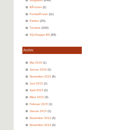
Aufgaben
(438)
BÃ¼cher
(2)
FundstÃ¼cke
(11)
Partien
(20)
Turniere
(240)
XQ-Gruppe BS
(69)
Archiv:
Mai 2016
(1)
Januar 2016
(1)
November 2015
(6)
Juni 2015
(1)
April 2015
(2)
März 2015
(3)
Februar 2015
(1)
Januar 2015
(1)
Dezember 2014
(5)
November 2014
(4)