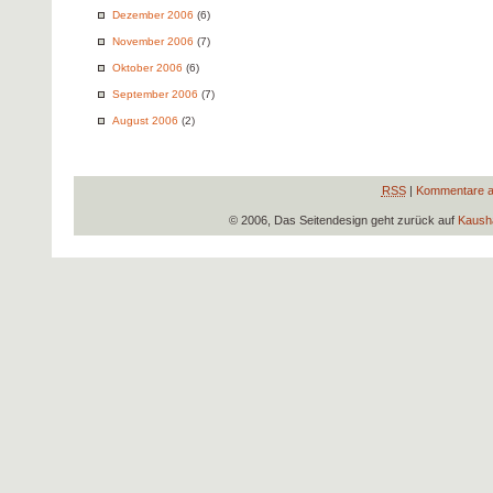
Dezember 2006
(6)
November 2006
(7)
Oktober 2006
(6)
September 2006
(7)
August 2006
(2)
RSS
|
Kommentare a
© 2006, Das Seitendesign geht zurück auf
Kausha