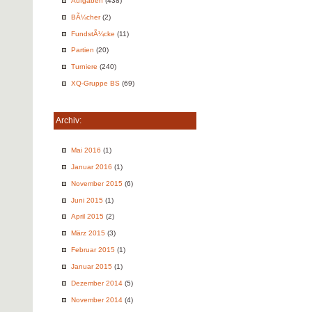
Aufgaben
(438)
BÃ¼cher
(2)
FundstÃ¼cke
(11)
Partien
(20)
Turniere
(240)
XQ-Gruppe BS
(69)
Archiv:
Mai 2016
(1)
Januar 2016
(1)
November 2015
(6)
Juni 2015
(1)
April 2015
(2)
März 2015
(3)
Februar 2015
(1)
Januar 2015
(1)
Dezember 2014
(5)
November 2014
(4)