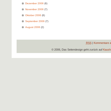
Dezember 2006
(6)
November 2006
(7)
Oktober 2006
(6)
September 2006
(7)
August 2006
(2)
RSS
|
Kommentare a
© 2006, Das Seitendesign geht zurück auf
Kausha