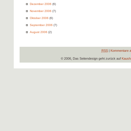
Dezember 2006
(6)
November 2006
(7)
Oktober 2006
(6)
September 2006
(7)
August 2006
(2)
RSS
|
Kommentare a
© 2006, Das Seitendesign geht zurück auf
Kausha