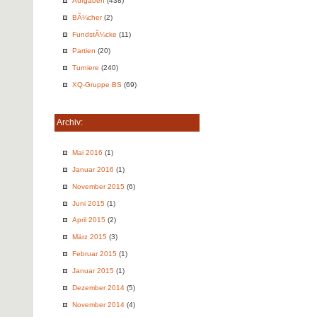
Aufgaben
(438)
BÃ¼cher
(2)
FundstÃ¼cke
(11)
Partien
(20)
Turniere
(240)
XQ-Gruppe BS
(69)
Archiv:
Mai 2016
(1)
Januar 2016
(1)
November 2015
(6)
Juni 2015
(1)
April 2015
(2)
März 2015
(3)
Februar 2015
(1)
Januar 2015
(1)
Dezember 2014
(5)
November 2014
(4)