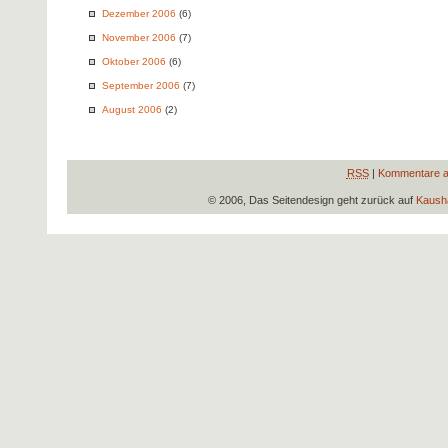
Dezember 2006
(6)
November 2006
(7)
Oktober 2006
(6)
September 2006
(7)
August 2006
(2)
RSS
|
Kommentare a
© 2006, Das Seitendesign geht zurück auf
Kausha