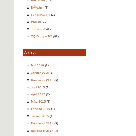
Aufgaben
(438)
BÃ¼cher
(2)
FundstÃ¼cke
(11)
Partien
(20)
Turniere
(240)
XQ-Gruppe BS
(69)
Archiv:
Mai 2016
(1)
Januar 2016
(1)
November 2015
(6)
Juni 2015
(1)
April 2015
(2)
März 2015
(3)
Februar 2015
(1)
Januar 2015
(1)
Dezember 2014
(5)
November 2014
(4)