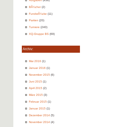
Aufgaben
(438)
BÃ¼cher
(2)
FundstÃ¼cke
(11)
Partien
(20)
Turniere
(240)
XQ-Gruppe BS
(69)
Archiv:
Mai 2016
(1)
Januar 2016
(1)
November 2015
(6)
Juni 2015
(1)
April 2015
(2)
März 2015
(3)
Februar 2015
(1)
Januar 2015
(1)
Dezember 2014
(5)
November 2014
(4)