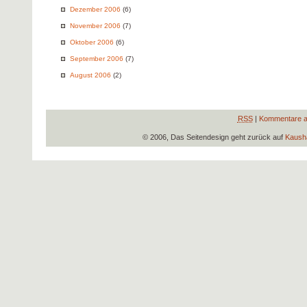
Dezember 2006
(6)
November 2006
(7)
Oktober 2006
(6)
September 2006
(7)
August 2006
(2)
RSS
|
Kommentare a
© 2006, Das Seitendesign geht zurück auf
Kausha