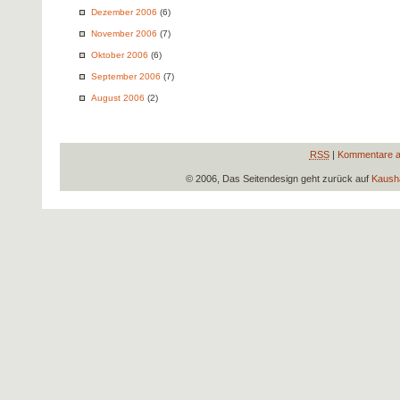
Dezember 2006
(6)
November 2006
(7)
Oktober 2006
(6)
September 2006
(7)
August 2006
(2)
RSS
|
Kommentare a
© 2006, Das Seitendesign geht zurück auf
Kausha