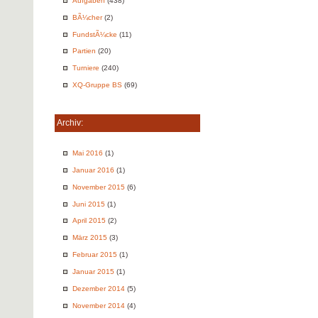
Aufgaben
(438)
BÃ¼cher
(2)
FundstÃ¼cke
(11)
Partien
(20)
Turniere
(240)
XQ-Gruppe BS
(69)
Archiv:
Mai 2016
(1)
Januar 2016
(1)
November 2015
(6)
Juni 2015
(1)
April 2015
(2)
März 2015
(3)
Februar 2015
(1)
Januar 2015
(1)
Dezember 2014
(5)
November 2014
(4)