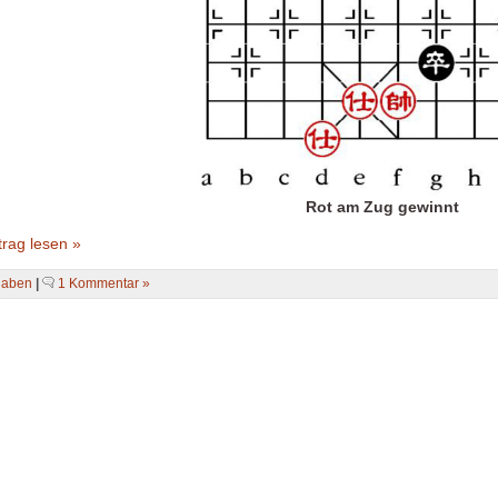
Rot am Zug gewinnt
rag lesen »
gaben
|
1 Kommentar »