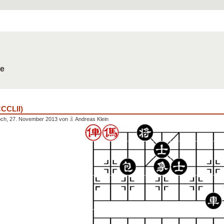
de
CCCLII)
och, 27. November 2013 von
Andreas Klein