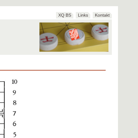
XQ BS
Links
Kontakt