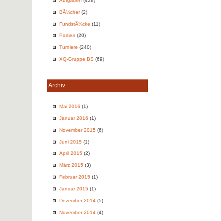
Aufgaben
(438)
BÃ¼cher
(2)
FundstÃ¼cke
(11)
Partien
(20)
Turniere
(240)
XQ-Gruppe BS
(69)
Archiv:
Mai 2016
(1)
Januar 2016
(1)
November 2015
(6)
Juni 2015
(1)
April 2015
(2)
März 2015
(3)
Februar 2015
(1)
Januar 2015
(1)
Dezember 2014
(5)
November 2014
(4)