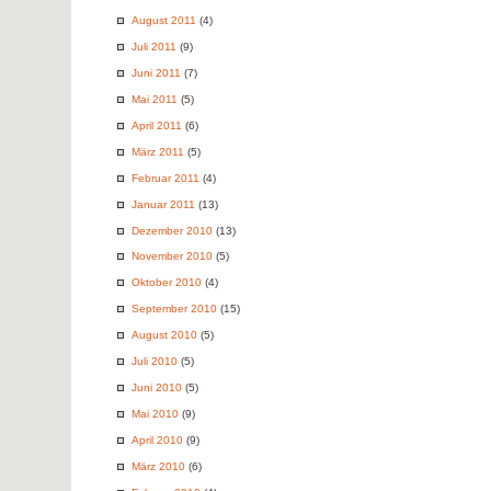
August 2011
(4)
Juli 2011
(9)
Juni 2011
(7)
Mai 2011
(5)
April 2011
(6)
März 2011
(5)
Februar 2011
(4)
Januar 2011
(13)
Dezember 2010
(13)
November 2010
(5)
Oktober 2010
(4)
September 2010
(15)
August 2010
(5)
Juli 2010
(5)
Juni 2010
(5)
Mai 2010
(9)
April 2010
(9)
März 2010
(6)