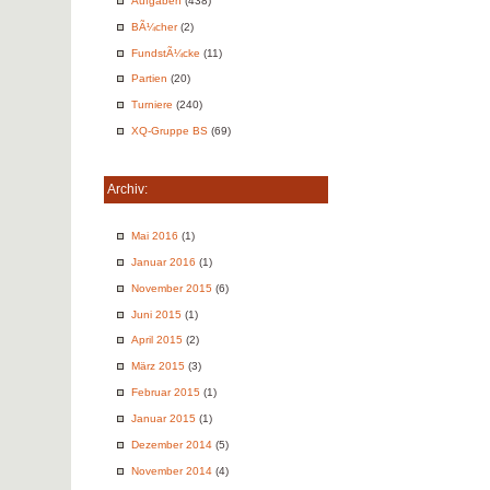
Aufgaben
(438)
BÃ¼cher
(2)
FundstÃ¼cke
(11)
Partien
(20)
Turniere
(240)
XQ-Gruppe BS
(69)
Archiv:
Mai 2016
(1)
Januar 2016
(1)
November 2015
(6)
Juni 2015
(1)
April 2015
(2)
März 2015
(3)
Februar 2015
(1)
Januar 2015
(1)
Dezember 2014
(5)
November 2014
(4)