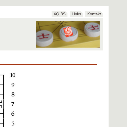
XQ BS
Links
Kontakt