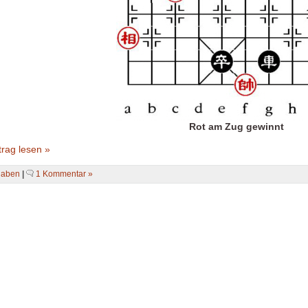
Rot am Zug gewinnt
rag lesen »
gaben
|
1 Kommentar »