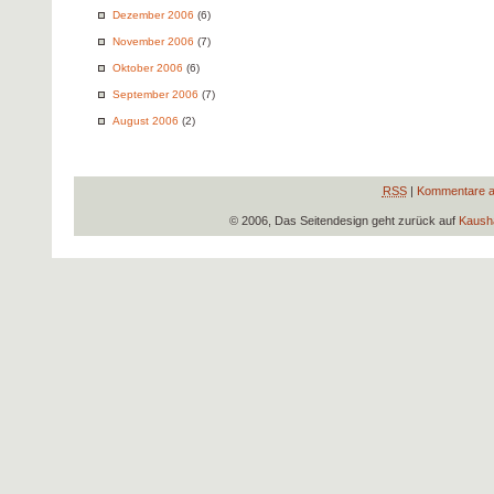
Dezember 2006
(6)
November 2006
(7)
Oktober 2006
(6)
September 2006
(7)
August 2006
(2)
RSS
|
Kommentare a
© 2006, Das Seitendesign geht zurück auf
Kausha