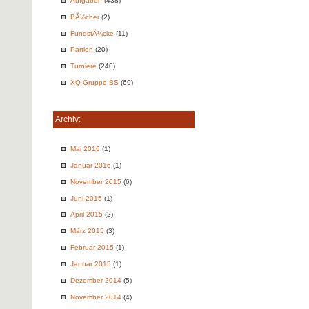
Aufgaben
(438)
BÃ¼cher
(2)
FundstÃ¼cke
(11)
Partien
(20)
Turniere
(240)
XQ-Gruppe BS
(69)
Archiv:
Mai 2016
(1)
Januar 2016
(1)
November 2015
(6)
Juni 2015
(1)
April 2015
(2)
März 2015
(3)
Februar 2015
(1)
Januar 2015
(1)
Dezember 2014
(5)
November 2014
(4)