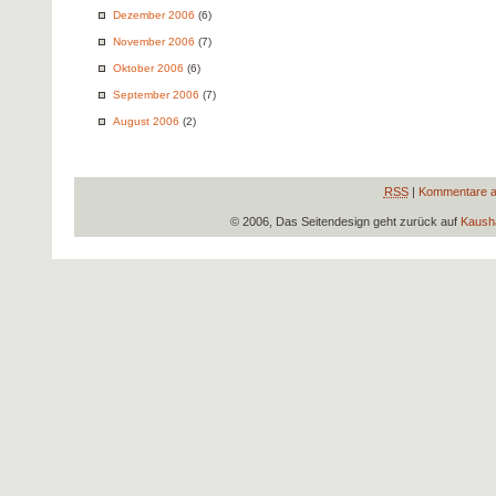
Dezember 2006
(6)
November 2006
(7)
Oktober 2006
(6)
September 2006
(7)
August 2006
(2)
RSS
|
Kommentare a
© 2006, Das Seitendesign geht zurück auf
Kausha