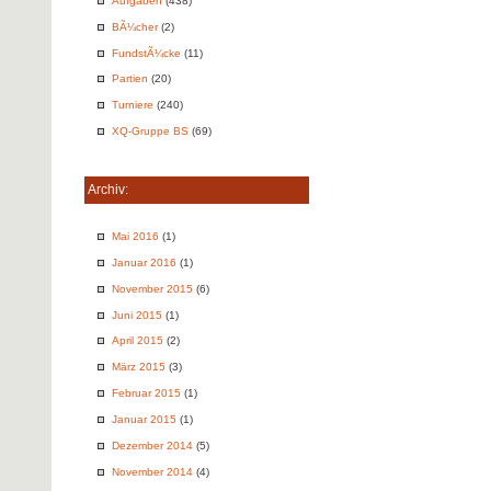
Aufgaben
(438)
BÃ¼cher
(2)
FundstÃ¼cke
(11)
Partien
(20)
Turniere
(240)
XQ-Gruppe BS
(69)
Archiv:
Mai 2016
(1)
Januar 2016
(1)
November 2015
(6)
Juni 2015
(1)
April 2015
(2)
März 2015
(3)
Februar 2015
(1)
Januar 2015
(1)
Dezember 2014
(5)
November 2014
(4)