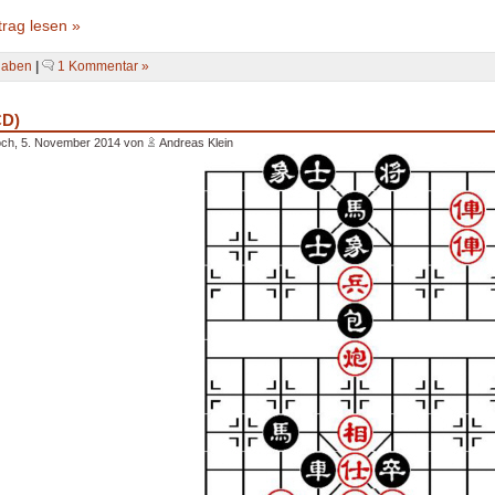
rag lesen »
gaben
|
1 Kommentar »
CD)
och, 5. November 2014 von
Andreas Klein