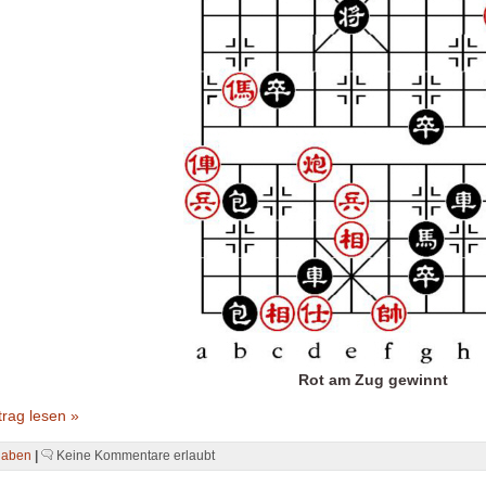
Rot am Zug gewinnt
rag lesen »
gaben
|
Keine Kommentare erlaubt