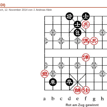
CDI)
och, 12. November 2014 von
Andreas Klein
Rot am Zug gewinnt