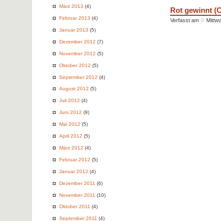
März 2013
(4)
Rot gewinnt (
Februar 2013
(4)
Verfasst am
Mittw
Januar 2013
(5)
Dezember 2012
(7)
November 2012
(5)
Oktober 2012
(5)
September 2012
(4)
August 2012
(5)
Juli 2012
(4)
Juni 2012
(9)
Mai 2012
(5)
April 2012
(5)
März 2012
(4)
Februar 2012
(5)
Januar 2012
(4)
Dezember 2011
(6)
November 2011
(10)
Oktober 2011
(4)
September 2011
(4)