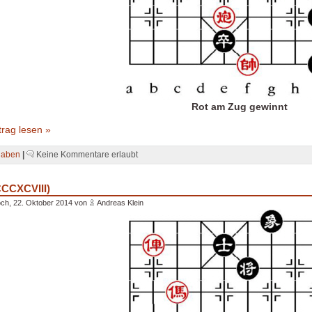
Rot am Zug gewinnt
rag lesen »
gaben
|
Keine Kommentare erlaubt
CCCXCVIII)
ch, 22. Oktober 2014 von
Andreas Klein