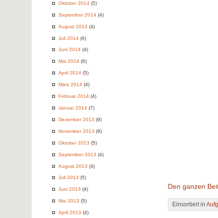
Oktober 2014
(5)
September 2014
(4)
August 2014
(4)
Juli 2014
(6)
Juni 2014
(4)
Mai 2014
(6)
April 2014
(5)
März 2014
(4)
Februar 2014
(4)
Januar 2014
(7)
Dezember 2013
(9)
November 2013
(9)
Oktober 2013
(5)
September 2013
(4)
August 2013
(4)
Juli 2013
(5)
Den ganzen Beit
Juni 2013
(4)
Mai 2013
(5)
Einsortiert in
Auf
April 2013
(4)