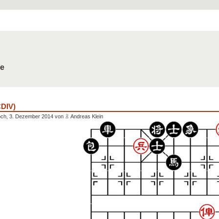
de
CDIV)
och, 3. Dezember 2014 von
Andreas Klein