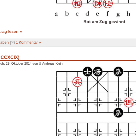
Rot am Zug gewinnt
rag lesen »
gaben
|
1 Kommentar »
(CCCXCIX)
ch, 29. Oktober 2014 von
Andreas Klein