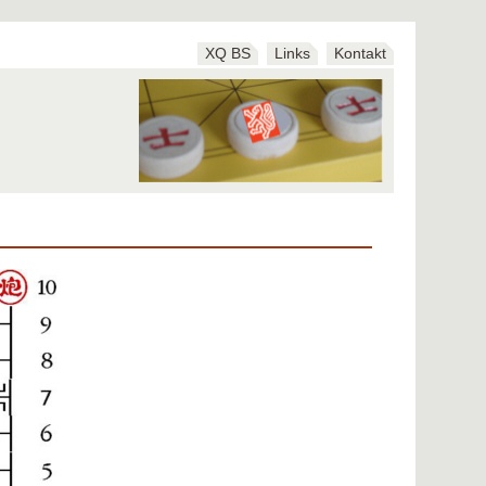
XQ BS
Links
Kontakt