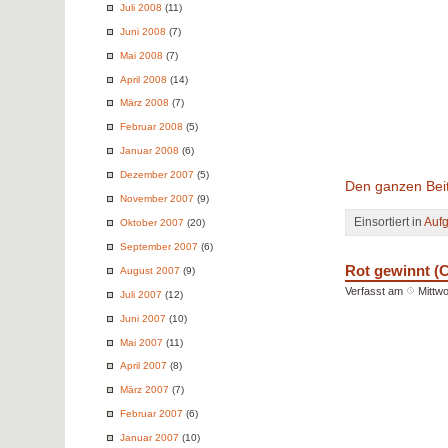
Juli 2008
(11)
Juni 2008
(7)
Mai 2008
(7)
April 2008
(14)
März 2008
(7)
Februar 2008
(5)
Januar 2008
(6)
Dezember 2007
(5)
Den ganzen Beit
November 2007
(9)
Einsortiert in
Auf
Oktober 2007
(20)
September 2007
(6)
Rot gewinnt (
August 2007
(9)
Verfasst am
Mittwo
Juli 2007
(12)
Juni 2007
(10)
Mai 2007
(11)
April 2007
(8)
März 2007
(7)
Februar 2007
(6)
Januar 2007
(10)