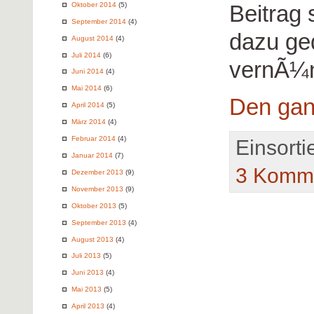
Beitrag
Oktober 2014
(5)
September 2014
(4)
dazu ge
August 2014
(4)
Juli 2014
(6)
vernÃ¼n
Juni 2014
(4)
Mai 2014
(6)
Den gan
April 2014
(5)
März 2014
(4)
Februar 2014
(4)
Einsorti
Januar 2014
(7)
3 Komme
Dezember 2013
(9)
November 2013
(9)
Oktober 2013
(5)
September 2013
(4)
August 2013
(4)
Juli 2013
(5)
Juni 2013
(4)
Mai 2013
(5)
April 2013
(4)