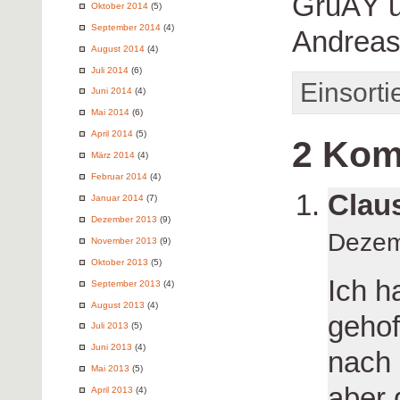
GruÃŸ u
Oktober 2014
(5)
September 2014
(4)
Andrea
August 2014
(4)
Juli 2014
(6)
Einsorti
Juni 2014
(4)
Mai 2014
(6)
April 2014
(5)
2 Kom
März 2014
(4)
Februar 2014
(4)
Clau
Januar 2014
(7)
Dezember 2013
(9)
Dezem
November 2013
(9)
Oktober 2013
(5)
Ich h
September 2013
(4)
August 2013
(4)
gehof
Juli 2013
(5)
Juni 2013
(4)
nach 
Mai 2013
(5)
aber 
April 2013
(4)