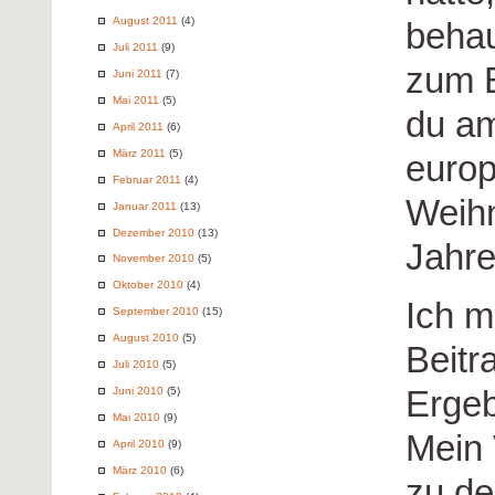
August 2011
(4)
behau
Juli 2011
(9)
zum B
Juni 2011
(7)
Mai 2011
(5)
du am
April 2011
(6)
März 2011
(5)
europ
Februar 2011
(4)
Weihn
Januar 2011
(13)
Dezember 2010
(13)
Jahre
November 2010
(5)
Oktober 2010
(4)
Ich m
September 2010
(15)
August 2010
(5)
Beitr
Juli 2010
(5)
Ergeb
Juni 2010
(5)
Mai 2010
(9)
Mein 
April 2010
(9)
März 2010
(6)
zu de