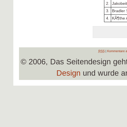
2.
Jakobei
3.
Bradler
4.
KÃ¶the 
RSS
|
Kommentare a
© 2006, Das Seitendesign geh
Design
und wurde a