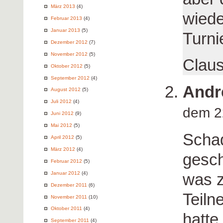
März 2013
(4)
wiede
Februar 2013
(4)
Januar 2013
(5)
Turni
Dezember 2012
(7)
November 2012
(5)
Clau
Oktober 2012
(5)
September 2012
(4)
Andr
August 2012
(5)
Juli 2012
(4)
dem 2
Juni 2012
(9)
Mai 2012
(5)
Schad
April 2012
(5)
März 2012
(4)
gesch
Februar 2012
(5)
was z
Januar 2012
(4)
Dezember 2011
(6)
Teiln
November 2011
(10)
Oktober 2011
(4)
hatte
September 2011
(4)