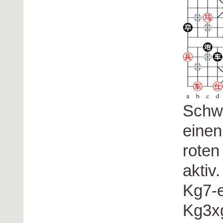
Schwa
einen
roten
aktiv
Kg7-e
Kg3xg