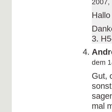
2007,
Hallo
Danke
3. H5
Andr
dem 1
Gut, 
sonst
sagen
mal m