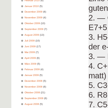
Februar 2010
(4)
gute
Januar 2010
(5)
Dezember 2009
(6)
2. — 
November 2009
(4)
Oktober 2009
(10)
E7+5
September 2009
(7)
3. H5
August 2009
(13)
Juli 2009
(10)
der e
Juni 2009
(17)
Mai 2009
(7)
3. —
April 2009
(6)
4. C
März 2009
(5)
Februar 2009
(4)
matt)
Januar 2009
(5)
Dezember 2008
(5)
5. C
November 2008
(6)
6. R
Oktober 2008
(21)
September 2008
(6)
7. C
August 2008
(5)