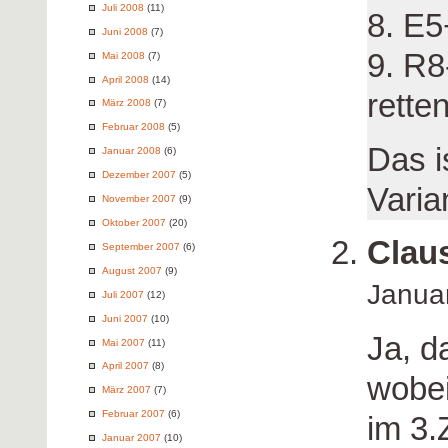
Juli 2008
(11)
8. E5
Juni 2008
(7)
9. R8
Mai 2008
(7)
April 2008
(14)
rette
März 2008
(7)
Februar 2008
(5)
Das i
Januar 2008
(6)
Dezember 2007
(5)
Varia
November 2007
(9)
Oktober 2007
(20)
Clau
September 2007
(6)
August 2007
(9)
Janua
Juli 2007
(12)
Juni 2007
(10)
Ja, d
Mai 2007
(11)
April 2007
(8)
wobei
März 2007
(7)
Februar 2007
(6)
im 3.
Januar 2007
(10)