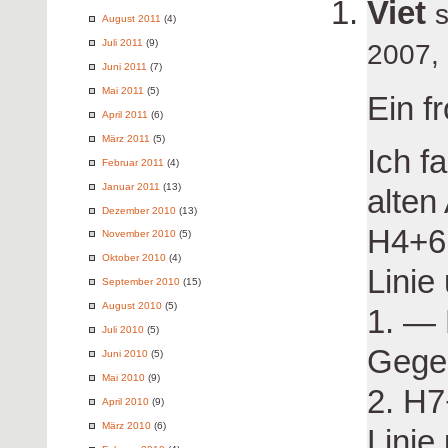
Viet
August 2011
(4)
Juli 2011
(9)
2007,
Juni 2011
(7)
Mai 2011
(5)
Ein f
April 2011
(6)
März 2011
(5)
Ich f
Februar 2011
(4)
Januar 2011
(13)
alten
Dezember 2010
(13)
H4+6 
November 2010
(5)
Oktober 2010
(4)
Linie
September 2010
(15)
August 2010
(5)
1. — 
Juli 2010
(5)
Gege
Juni 2010
(5)
Mai 2010
(9)
2. H7
April 2010
(9)
März 2010
(6)
Linie