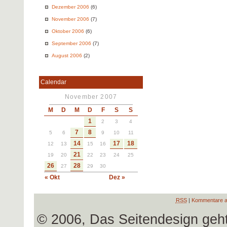
Dezember 2006
(6)
November 2006
(7)
Oktober 2006
(6)
September 2006
(7)
August 2006
(2)
Calendar
November 2007
M
D
M
D
F
S
S
1
2
3
4
7
8
5
6
9
10
11
14
17
18
12
13
15
16
21
19
20
22
23
24
25
26
28
27
29
30
« Okt
Dez »
RSS
|
Kommentare a
© 2006, Das Seitendesign geh