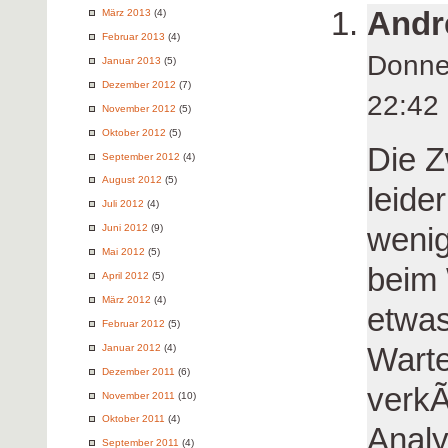
Andr
März 2013
(4)
Februar 2013
(4)
Donne
Januar 2013
(5)
Dezember 2012
(7)
22:4
November 2012
(5)
Oktober 2012
(5)
Die 
September 2012
(4)
August 2012
(5)
leide
Juli 2012
(4)
weni
Juni 2012
(9)
Mai 2012
(5)
beim 
April 2012
(5)
März 2012
(4)
etwas
Februar 2012
(5)
Warte
Januar 2012
(4)
Dezember 2011
(6)
verkÃ
November 2011
(10)
Oktober 2011
(4)
Anal
September 2011
(4)