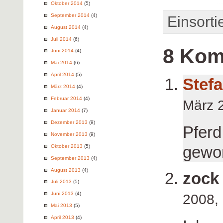
Oktober 2014
(5)
September 2014
(4)
Einsortie
August 2014
(4)
Juli 2014
(6)
8 Kom
Juni 2014
(4)
Mai 2014
(6)
April 2014
(5)
Stef
März 2014
(4)
Februar 2014
(4)
März 
Januar 2014
(7)
Dezember 2013
(9)
Pferd
November 2013
(9)
gewo
Oktober 2013
(5)
September 2013
(4)
August 2013
(4)
zock
Juli 2013
(5)
Juni 2013
(4)
2008,
Mai 2013
(5)
April 2013
(4)