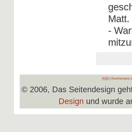
gesch
Matt.
- Wa
mitzu
RSS
|
Kommentare a
© 2006, Das Seitendesign geh
Design
und wurde a