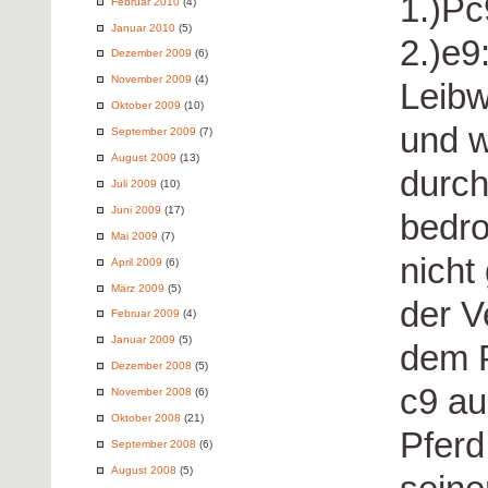
1.)Pc
Februar 2010
(4)
Januar 2010
(5)
2.)e9
Dezember 2009
(6)
November 2009
(4)
Leibw
Oktober 2009
(10)
und w
September 2009
(7)
August 2009
(13)
durch
Juli 2009
(10)
Juni 2009
(17)
bedro
Mai 2009
(7)
nicht
April 2009
(6)
März 2009
(5)
der V
Februar 2009
(4)
Januar 2009
(5)
dem P
Dezember 2008
(5)
c9 au
November 2008
(6)
Oktober 2008
(21)
Pferd
September 2008
(6)
August 2008
(5)