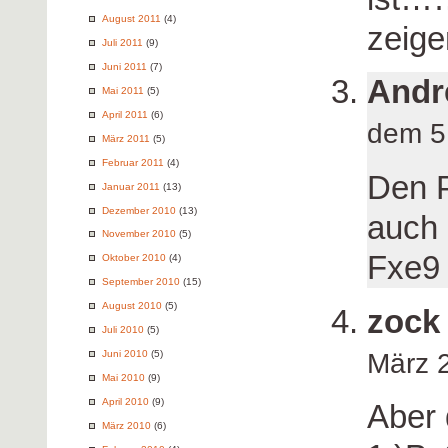
August 2011
(4)
zeige
Juli 2011
(9)
Juni 2011
(7)
Andr
Mai 2011
(5)
April 2011
(6)
dem 5
März 2011
(5)
Februar 2011
(4)
Den 
Januar 2011
(13)
Dezember 2010
(13)
auch 
November 2010
(5)
Fxe9 
Oktober 2010
(4)
September 2010
(15)
August 2010
(5)
zock
Juli 2010
(5)
März 
Juni 2010
(5)
Mai 2010
(9)
April 2010
(9)
Aber 
März 2010
(6)