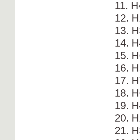
11. H
12. 
13. H
14. H
15. 
16. H
17. H
18. H
19. 
20. 
21. H