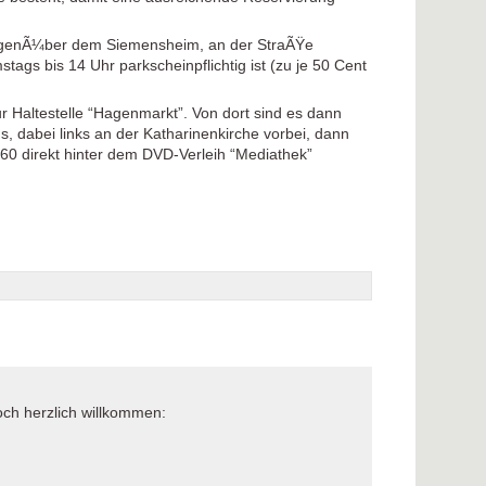
gegenÃ¼ber dem Siemensheim, an der StraÃŸe
tags bis 14 Uhr parkscheinpflichtig ist (zu je 50 Cent
 Haltestelle “Hagenmarkt”. Von dort sind es dann
s, dabei links an der Katharinenkirche vorbei, dann
0 direkt hinter dem DVD-Verleih “Mediathek”
och herzlich willkommen: