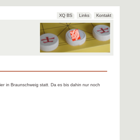
XQ BS
Links
Kontakt
er in Braunschweig statt. Da es bis dahin nur noch