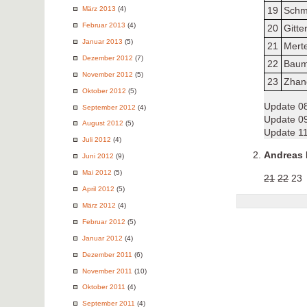
März 2013
(4)
19
Schm
Februar 2013
(4)
20
Gitte
Januar 2013
(5)
21
Merte
Dezember 2012
(7)
22
Baum
November 2012
(5)
23
Zhang
Oktober 2012
(5)
Update 08
September 2012
(4)
Update 09
August 2012
(5)
Update 11
Juli 2012
(4)
Andreas 
Juni 2012
(9)
Mai 2012
(5)
21
22
23
April 2012
(5)
März 2012
(4)
Februar 2012
(5)
Januar 2012
(4)
Dezember 2011
(6)
November 2011
(10)
Oktober 2011
(4)
September 2011
(4)