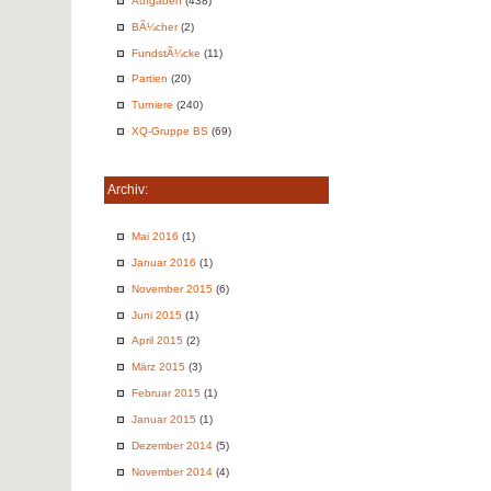
Aufgaben
(438)
BÃ¼cher
(2)
FundstÃ¼cke
(11)
Partien
(20)
Turniere
(240)
XQ-Gruppe BS
(69)
Archiv:
Mai 2016
(1)
Januar 2016
(1)
November 2015
(6)
Juni 2015
(1)
April 2015
(2)
März 2015
(3)
Februar 2015
(1)
Januar 2015
(1)
Dezember 2014
(5)
November 2014
(4)