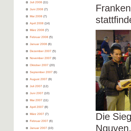
Juli 2008
(11)
Franken
Juni 2008
(7)
stattfind
Mai 2008
(7)
April 2008
(14)
März 2008
(7)
Februar 2008
(5)
Januar 2008
(6)
Dezember 2007
(5)
November 2007
(9)
Oktober 2007
(20)
September 2007
(6)
August 2007
(9)
Juli 2007
(12)
Juni 2007
(10)
Mai 2007
(11)
April 2007
(8)
Die Sie
März 2007
(7)
Februar 2007
(6)
Nguyen,
Januar 2007
(10)