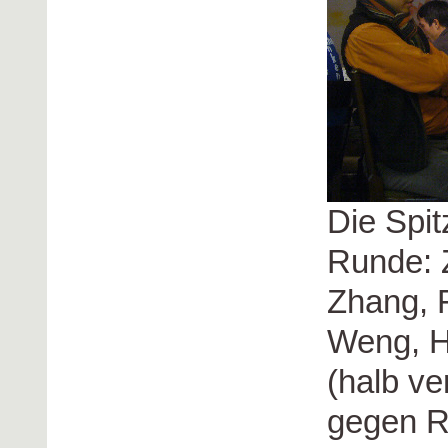
Die Spit
Runde: 
Zhang, 
Weng, H
(halb ve
gegen R