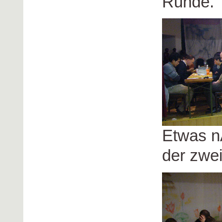
Runde.
Etwas n
der zwe