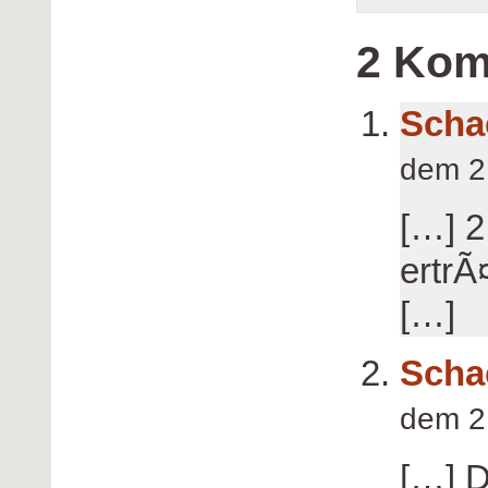
2 Kom
Scha
dem 2
[…] 2
ertrÃ
[…]
Scha
dem 2
[…] D