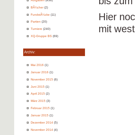
bis zum 
Aufgaben
(438)
BÃ¼cher
(2)
Hier no
FundstÃ¼cke
(11)
Partien
(20)
mit wes
Turniere
(240)
XQ-Gruppe BS
(69)
Archiv:
Mai 2016
(1)
Januar 2016
(1)
November 2015
(6)
Juni 2015
(1)
April 2015
(2)
März 2015
(3)
Februar 2015
(1)
Januar 2015
(1)
Dezember 2014
(5)
November 2014
(4)