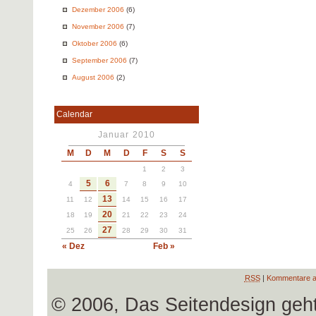
Dezember 2006
(6)
November 2006
(7)
Oktober 2006
(6)
September 2006
(7)
August 2006
(2)
Calendar
Januar 2010
M
D
M
D
F
S
S
1
2
3
5
6
4
7
8
9
10
13
11
12
14
15
16
17
20
18
19
21
22
23
24
27
25
26
28
29
30
31
« Dez
Feb »
RSS
|
Kommentare a
© 2006, Das Seitendesign geh