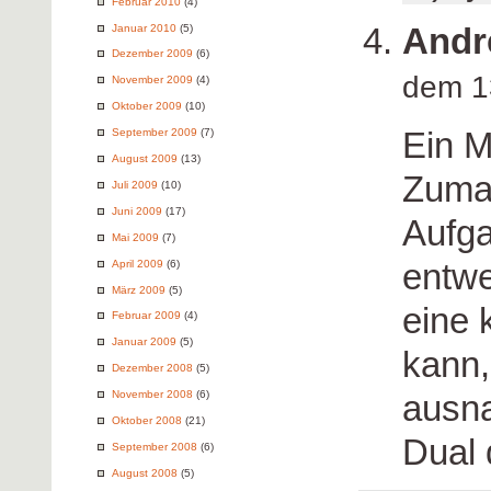
Februar 2010
(4)
Andr
Januar 2010
(5)
Dezember 2009
(6)
dem 1
November 2009
(4)
Oktober 2009
(10)
Ein Ma
September 2009
(7)
August 2009
(13)
Zumal
Juli 2009
(10)
Juni 2009
(17)
Aufga
Mai 2009
(7)
entwe
April 2009
(6)
März 2009
(5)
eine 
Februar 2009
(4)
Januar 2009
(5)
kann,
Dezember 2008
(5)
ausn
November 2008
(6)
Oktober 2008
(21)
Dual 
September 2008
(6)
August 2008
(5)