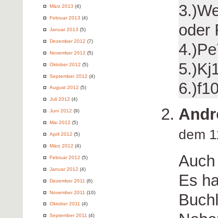
3.)We
März 2013
(4)
Februar 2013
(4)
oder 
Januar 2013
(5)
Dezember 2012
(7)
4.)Pe
November 2012
(5)
5.)Kj
Oktober 2012
(5)
September 2012
(4)
6.)f1
August 2012
(5)
Juli 2012
(4)
Andr
Juni 2012
(9)
Mai 2012
(5)
dem 1
April 2012
(5)
März 2012
(4)
Auch 
Februar 2012
(5)
Januar 2012
(4)
Es ha
Dezember 2011
(6)
November 2011
(10)
Buchl
Oktober 2011
(4)
September 2011
(4)