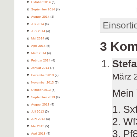
Oktober 2014
(5)
September 2014
(4)
August 2014
(4)
Einsortie
Juli 2014
(6)
Juni 2014
(4)
Mai 2014
(6)
3 Kom
April 2014
(5)
März 2014
(4)
Stefa
Februar 2014
(4)
Januar 2014
(7)
März 
Dezember 2013
(9)
November 2013
(9)
Mein 
Oktober 2013
(5)
September 2013
(4)
August 2013
(4)
1. Sx
Juli 2013
(5)
2. W
Juni 2013
(4)
Mai 2013
(5)
3. Pf
April 2013
(4)