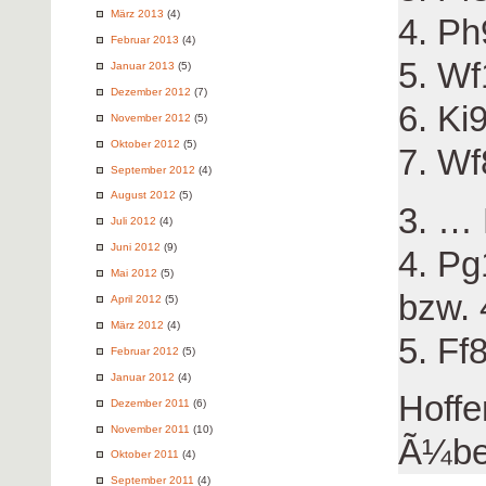
März 2013
(4)
4. P
Februar 2013
(4)
5. W
Januar 2013
(5)
Dezember 2012
(7)
6. Ki
November 2012
(5)
Oktober 2012
(5)
7. Wf
September 2012
(4)
August 2012
(5)
3. …
Juli 2012
(4)
Juni 2012
(9)
4. Pg
Mai 2012
(5)
bzw. 
April 2012
(5)
März 2012
(4)
5. Ff
Februar 2012
(5)
Januar 2012
(4)
Hoffe
Dezember 2011
(6)
November 2011
(10)
Ã¼be
Oktober 2011
(4)
September 2011
(4)