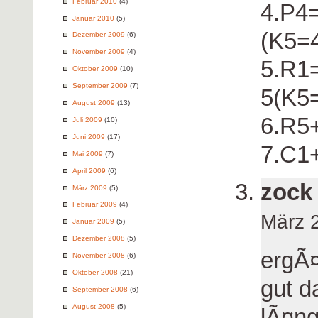
Februar 2010
(4)
4.P4
Januar 2010
(5)
(K5=
Dezember 2009
(6)
November 2009
(4)
5.R1
Oktober 2009
(10)
September 2009
(7)
5(K5
August 2009
(13)
6.R5
Juli 2009
(10)
Juni 2009
(17)
7.C1
Mai 2009
(7)
April 2009
(6)
zock
März 2009
(5)
Februar 2009
(4)
März 
Januar 2009
(5)
Dezember 2008
(5)
ergÃ¤
November 2008
(6)
Oktober 2008
(21)
gut d
September 2008
(6)
August 2008
(5)
lÃ¤ng