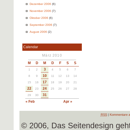
Dezember 2006
(6)
November 2006
(7)
Oktober 2006
(6)
September 2006
(7)
August 2006
(2)
Calendar
März 2010
M
D
M
D
F
S
S
3
1
2
4
5
6
7
10
8
9
11
12
13
14
17
15
16
18
19
20
21
22
24
23
25
26
27
28
31
29
30
« Feb
Apr »
RSS
|
Kommentare a
© 2006, Das Seitendesign geh