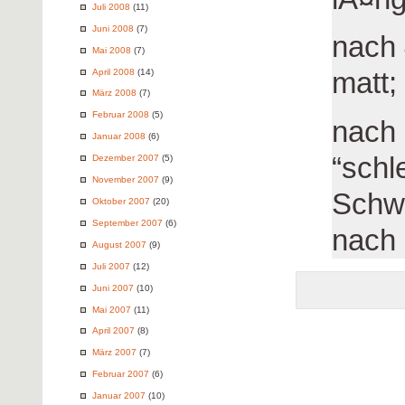
Juli 2008
(11)
Juni 2008
(7)
nach 
Mai 2008
(7)
matt;
April 2008
(14)
März 2008
(7)
Februar 2008
(5)
nach 
Januar 2008
(6)
“schl
Dezember 2007
(5)
November 2007
(9)
Schw
Oktober 2007
(20)
September 2007
(6)
nach 
August 2007
(9)
Juli 2007
(12)
Juni 2007
(10)
Mai 2007
(11)
April 2007
(8)
März 2007
(7)
Februar 2007
(6)
Januar 2007
(10)