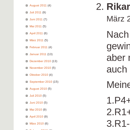
Rika
August 2011
(4)
Juli 2011
(9)
März 
Juni 2011
(7)
Mai 2011
(5)
Nach
April 2011
(6)
März 2011
(5)
gewin
Februar 2011
(4)
aber 
Januar 2011
(13)
Dezember 2010
(13)
auch 
November 2010
(5)
Oktober 2010
(4)
Mein
September 2010
(15)
August 2010
(5)
Juli 2010
(5)
1.P4
Juni 2010
(5)
2.R1
Mai 2010
(9)
April 2010
(9)
3.R1-
März 2010
(6)