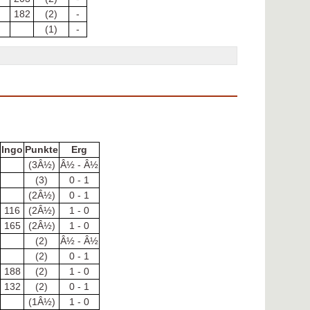
182
(2)
-
(1)
-
Ingo
Punkte
Erg
(3Â½)
Â½ - Â½
(3)
0 - 1
(2Â½)
0 - 1
116
(2Â½)
1 - 0
165
(2Â½)
1 - 0
(2)
Â½ - Â½
(2)
0 - 1
188
(2)
1 - 0
132
(2)
0 - 1
(1Â½)
1 - 0