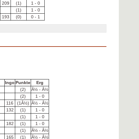
209
(1)
1 - 0
(1)
1 - 0
193
(0)
0 - 1
Ingo
Punkte
Erg
(2)
Â½ - Â½
(2)
1 - 0
116
(1Â½)
Â½ - Â½
132
(1)
1 - 0
(1)
1 - 0
182
(1)
1 - 0
(1)
Â½ - Â½
165
(1)
Â½ - Â½