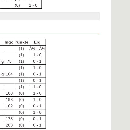
(0)
1 - 0
Ingo
Punkte
Erg
(1)
Â½ - Â½
(1)
1 - 0
ig
75
(1)
0 - 1
(1)
1 - 0
ig
104
(1)
0 - 1
(1)
0 - 1
(1)
1 - 0
188
(0)
1 - 0
193
(0)
1 - 0
162
(0)
0 - 1
(0)
1 - 0
178
(0)
0 - 1
203
(0)
0 - 1