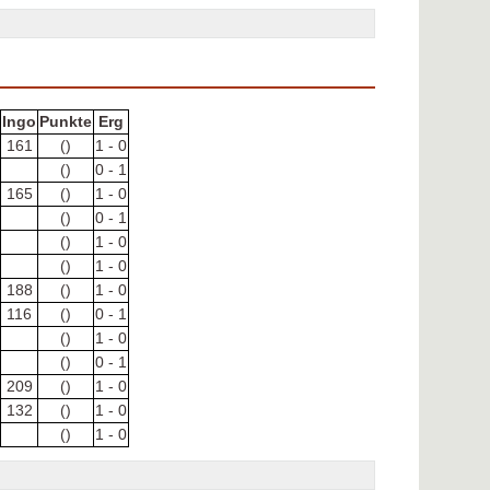
Ingo
Punkte
Erg
161
()
1 - 0
()
0 - 1
165
()
1 - 0
()
0 - 1
()
1 - 0
()
1 - 0
188
()
1 - 0
116
()
0 - 1
()
1 - 0
()
0 - 1
209
()
1 - 0
132
()
1 - 0
()
1 - 0