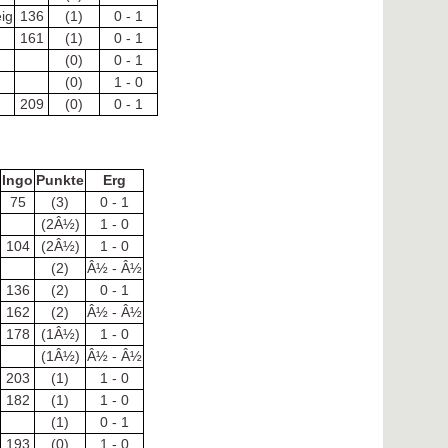
ig
136
(1)
0 - 1
161
(1)
0 - 1
(0)
0 - 1
(0)
1 - 0
209
(0)
0 - 1
Ingo
Punkte
Erg
75
(3)
0 - 1
(2Â½)
1 - 0
104
(2Â½)
1 - 0
(2)
Â½ - Â½
136
(2)
0 - 1
162
(2)
Â½ - Â½
178
(1Â½)
1 - 0
(1Â½)
Â½ - Â½
203
(1)
1 - 0
182
(1)
1 - 0
(1)
0 - 1
193
(0)
1 - 0