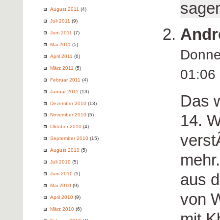
sage
August 2011
(4)
Juli 2011
(9)
Andr
Juni 2011
(7)
Mai 2011
(5)
Donne
April 2011
(6)
März 2011
(5)
01:0
Februar 2011
(4)
Januar 2011
(13)
Das w
Dezember 2010
(13)
14. W
November 2010
(5)
Oktober 2010
(4)
verst
September 2010
(15)
August 2010
(5)
mehr.
Juli 2010
(5)
aus d
Juni 2010
(5)
Mai 2010
(9)
von W
April 2010
(9)
März 2010
(6)
mit K