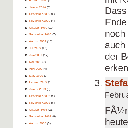
Februar 2010
(4)
Dass 
Januar 2010
(5)
Dezember 2009
(6)
Ende 
November 2009
(4)
Oktober 2009
(10)
noch 
September 2009
(7)
auch 
August 2009
(13)
Juli 2009
(10)
der B
Juni 2009
(17)
Mai 2009
(7)
erke
April 2009
(6)
März 2009
(5)
Stef
Februar 2009
(4)
Januar 2009
(5)
Febru
Dezember 2008
(5)
November 2008
(6)
FÃ¼r 
Oktober 2008
(21)
September 2008
(6)
heute
August 2008
(5)