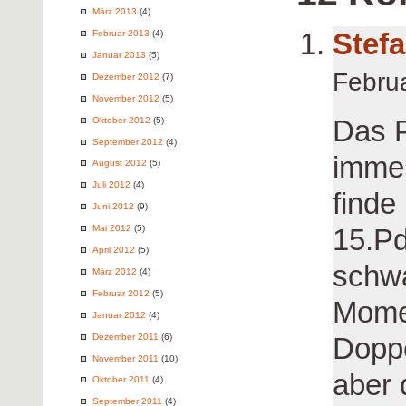
März 2013
(4)
Stef
Februar 2013
(4)
Januar 2013
(5)
Febru
Dezember 2012
(7)
November 2012
(5)
Das P
Oktober 2012
(5)
September 2012
(4)
immer
August 2012
(5)
Juli 2012
(4)
finde
Juni 2012
(9)
15.Pd
Mai 2012
(5)
April 2012
(5)
schwa
März 2012
(4)
Februar 2012
(5)
Momen
Januar 2012
(4)
Doppe
Dezember 2011
(6)
November 2011
(10)
aber 
Oktober 2011
(4)
September 2011
(4)