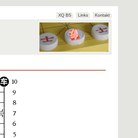
XQ BS
Links
Kontakt