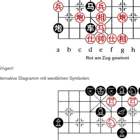
Rot am Zug gewinnt
ZÃ¼gen!
lternative Diagramm mit westlichen Symbolen: