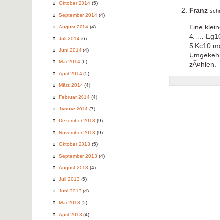
Oktober 2014
(5)
Franz
sch
September 2014
(4)
Eine klei
August 2014
(4)
4. … Eg1
Juli 2014
(6)
5.Kc10 ma
Juni 2014
(4)
Umgekehrt
Mai 2014
(6)
zÃ¤hlen.
April 2014
(5)
März 2014
(4)
Februar 2014
(4)
Januar 2014
(7)
Dezember 2013
(9)
November 2013
(9)
Oktober 2013
(5)
September 2013
(4)
August 2013
(4)
Juli 2013
(5)
Juni 2013
(4)
Mai 2013
(5)
April 2013
(4)