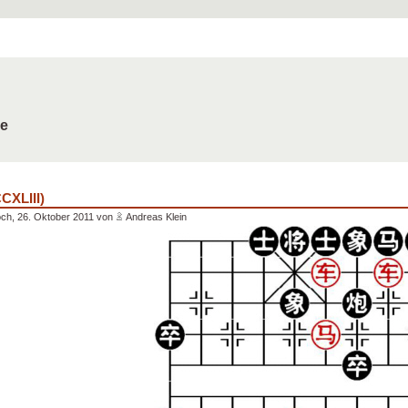
de
CXLIII)
ch, 26. Oktober 2011 von
Andreas Klein