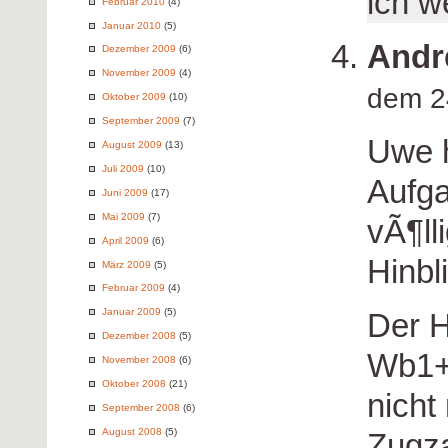
ich w
Februar 2010
(4)
Januar 2010
(5)
Andr
Dezember 2009
(6)
November 2009
(4)
dem 2
Oktober 2009
(10)
September 2009
(7)
Uwe h
August 2009
(13)
Juli 2009
(10)
Aufga
Juni 2009
(17)
Mai 2009
(7)
vÃ¶lli
April 2009
(6)
Hinbl
März 2009
(5)
Februar 2009
(4)
Januar 2009
(5)
Der H
Dezember 2008
(5)
Wb1+
November 2008
(6)
Oktober 2008
(21)
nicht
September 2008
(6)
August 2008
(5)
Zugza