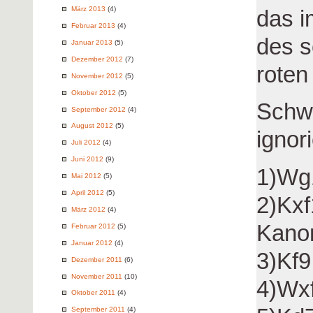
März 2013
(4)
das i
Februar 2013
(4)
des 
Januar 2013
(5)
Dezember 2012
(7)
roten
November 2012
(5)
Oktober 2012
(5)
Schw
September 2012
(4)
August 2012
(5)
ignori
Juli 2012
(4)
Juni 2012
(9)
1)Wg1
Mai 2012
(5)
April 2012
(5)
2)Kxf
März 2012
(4)
Kano
Februar 2012
(5)
Januar 2012
(4)
3)Kf9
Dezember 2011
(6)
November 2011
(10)
4)Wxf
Oktober 2011
(4)
September 2011
(4)