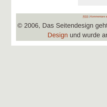
RSS
|
Kommentare a
© 2006, Das Seitendesign geh
Design
und wurde a