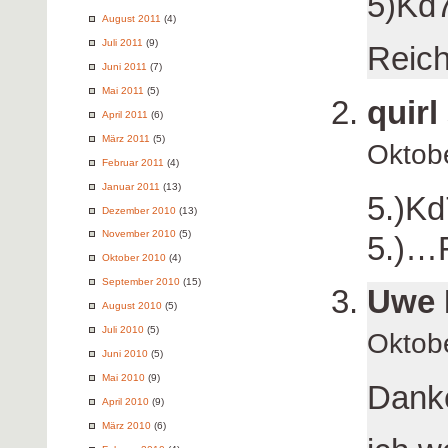
5)Kd
August 2011
(4)
Juli 2011
(9)
Reich
Juni 2011
(7)
Mai 2011
(5)
quirl
April 2011
(6)
März 2011
(5)
Oktob
Februar 2011
(4)
Januar 2011
(13)
5.)Kd
Dezember 2010
(13)
November 2010
(5)
5.)…
Oktober 2010
(4)
September 2010
(15)
Uwe 
August 2010
(5)
Juli 2010
(5)
Oktob
Juni 2010
(5)
Mai 2010
(9)
Danke
April 2010
(9)
März 2010
(6)